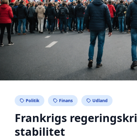
Politik
Finans
Udland
Frankrigs regeringskr
stabilitet