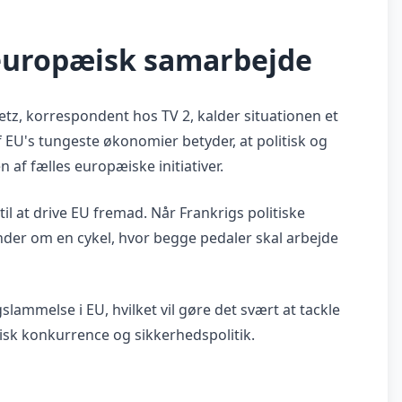
 europæisk samarbejde
etz, korrespondent hos TV 2, kalder situationen et
f EU's tungeste økonomier betyder, at politisk og
 af fælles europæiske initiativer.
til at drive EU fremad. Når Frankrigs politiske
nder om en cykel, hvor begge pedaler skal arbejde
lammelse i EU, hvilket vil gøre det svært at tackle
sk konkurrence og sikkerhedspolitik.