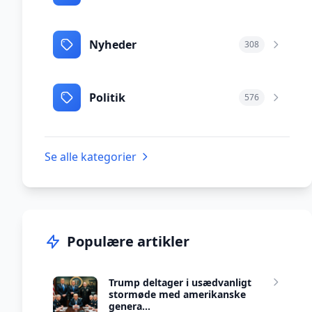
Nyheder
308
Politik
576
Se alle kategorier
Populære artikler
Trump deltager i usædvanligt
stormøde med amerikanske
genera...