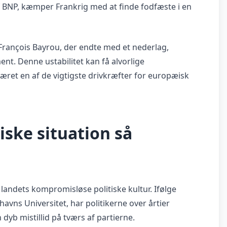
f BNP, kæmper Frankrig med at finde fodfæste i en
François Bayrou, der endte med et nederlag,
ent. Denne ustabilitet kan få alvorlige
været en af de vigtigste drivkræfter for europæisk
iske situation så
 landets kompromisløse politiske kultur. Ifølge
avns Universitet, har politikerne over årtier
 dyb mistillid på tværs af partierne.