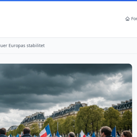
Fo
ruer Europas stabilitet