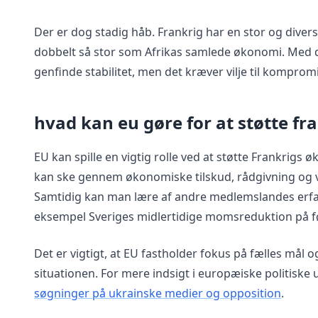
Der er dog stadig håb. Frankrig har en stor og dive
dobbelt så stor som Afrikas samlede økonomi. Med de 
genfinde stabilitet, men det kræver vilje til kompromi
hvad kan eu gøre for at støtte fr
EU kan spille en vigtig rolle ved at støtte Frankrigs 
kan ske gennem økonomiske tilskud, rådgivning og ve
Samtidig kan man lære af andre medlemslandes erfa
eksempel Sveriges midlertidige momsreduktion på f
Det er vigtigt, at EU fastholder fokus på fælles mål 
situationen. For mere indsigt i europæiske politiske
søgninger på ukrainske medier og opposition
.