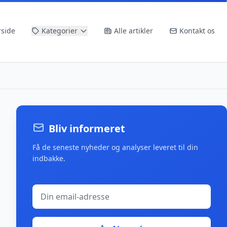
rside
Kategorier
Alle artikler
Kontakt os
Bliv informeret
Få de seneste nyheder og analyser leveret til din
indbakke.