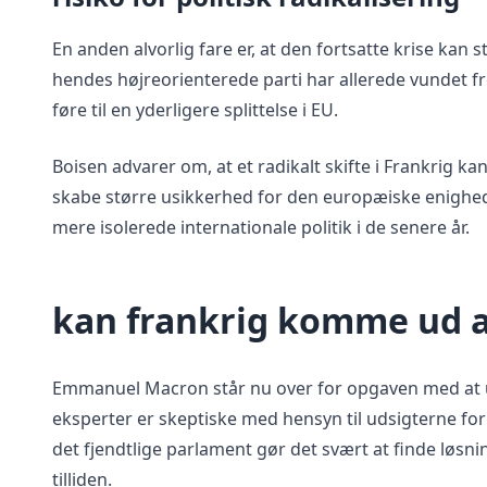
En anden alvorlig fare er, at den fortsatte krise kan 
hendes højreorienterede parti har allerede vundet f
føre til en yderligere splittelse i EU.
Boisen advarer om, at et radikalt skifte i Frankrig k
skabe større usikkerhed for den europæiske enighed
mere isolerede internationale politik i de senere år.
kan frankrig komme ud a
Emmanuel Macron står nu over for opgaven med at 
eksperter er skeptiske med hensyn til udsigterne fo
det fjendtlige parlament gør det svært at finde løs
tilliden.