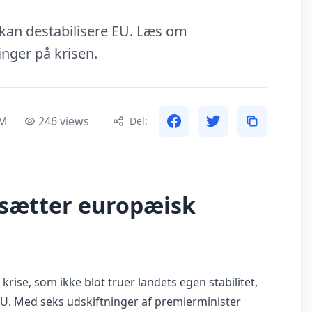
 kan destabilisere EU. Læs om
nger på krisen.
PM
246 views
Del:
 sætter europæisk
krise, som ikke blot truer landets egen stabilitet,
U. Med seks udskiftninger af premierminister