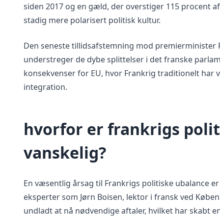
siden 2017 og en gæld, der overstiger 115 procent a
stadig mere polarisert politisk kultur.
Den seneste tillidsafstemning mod premierminister 
understreger de dybe splittelser i det franske parlam
konsekvenser for EU, hvor Frankrig traditionelt har 
integration.
hvorfor er frankrigs polit
vanskelig?
En væsentlig årsag til Frankrigs politiske ubalance er
eksperter som Jørn Boisen, lektor i fransk ved Københ
undladt at nå nødvendige aftaler, hvilket har skabt en