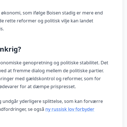
rs økonomi, som ifølge Boisen stadig er mere end
rette reformer og politisk vilje kan landet
s.
ankrig?
økonomiske genopretning og politiske stabilitet. Det
d at fremme dialog mellem de politiske partier.
ringer med gældskontrol og reformer, som for
ødevarer for at dæmpe prispresset.
og undgår yderligere splittelse, som kan forværre
 udfordringer, se også
ny russisk lov forbyder