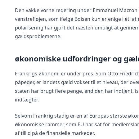
Den vakkelvorne regering under Emmanuel Macron har
venstrefløjen, som ifølge Boisen kun er enige i ét:
polarisering har gjort det næsten umuligt at genn
gældsproblemerne.
økonomiske udfordringer og gæ
Frankrigs økonomi er under pres. Som Otto Friedrich
påpeger, er landets gæld vokset til et niveau, der ov
staten har brugt flere penge, end den har indtjent, i
indtægter.
Selvom Frankrig stadig er en af Europas største økon
økonomiske rammer, som EU har sat for medlemslande
af tillid på de finansielle markeder.