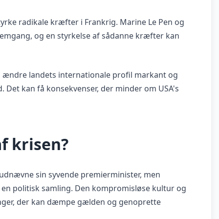
styrke radikale kræfter i Frankrig. Marine Le Pen og
remgang, og en styrkelse af sådanne kræfter kan
an ændre landets internationale profil markant og
. Det kan få konsekvenser, der minder om USA's
f krisen?
udnævne sin syvende premierminister, men
r en politisk samling. Den kompromisløse kultur og
ninger, der kan dæmpe gælden og genoprette