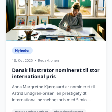
Nyheder
18. Oct 2025
•
Redaktionen
Dansk illustrator nomineret til stor
international pris
Anna Margrethe Kjærgaard er nomineret til
Astrid Lindgren-prisen, en prestigefyldt
international børnebogspris med 5 mio.
svenske kroner i p...
#Astrid Lindgren-prisen
#børnebogslitteratur