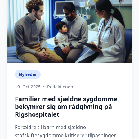
Nyheder
19. Oct 2025
•
Redaktionen
Familier med sjældne sygdomme
bekymrer sig om rådgivning på
Rigshospitalet
Forældre til børn med sjældne
stofskiftesygdomme kritiserer tilpasninger i