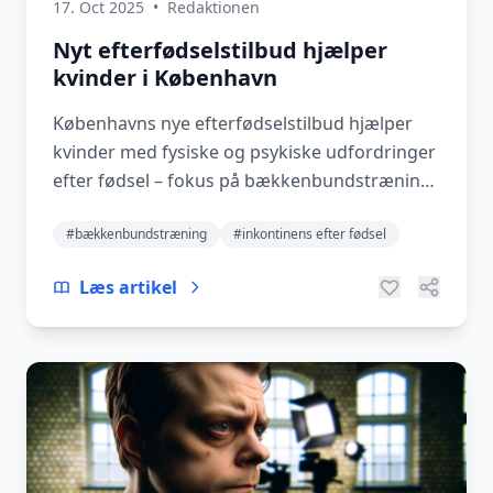
17. Oct 2025
•
Redaktionen
Nyt efterfødselstilbud hjælper
kvinder i København
Københavns nye efterfødselstilbud hjælper
kvinder med fysiske og psykiske udfordringer
efter fødsel – fokus på bækkenbundstræning
og special...
#bækkenbundstræning
#inkontinens efter fødsel
Læs artikel