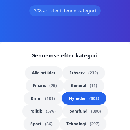
308 artikler i denne kategori
Gennemse efter kategori:
Alle artikler
Erhverv
(232)
Finans
(75)
General
(11)
Krimi
(181)
Nyheder
(308)
Politik
(576)
Samfund
(890)
Sport
(36)
Teknologi
(297)