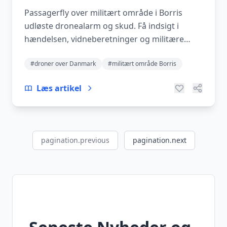
Passagerfly over militært område i Borris
udløste dronealarm og skud. Få indsigt i
hændelsen, vidneberetninger og militære
reaktioner her.
#droner over Danmark
#militært område Borris
Læs artikel
pagination.previous
pagination.next