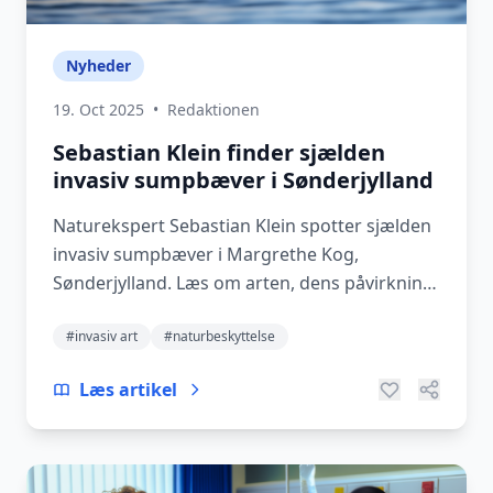
Nyheder
19. Oct 2025
•
Redaktionen
Sebastian Klein finder sjælden
invasiv sumpbæver i Sønderjylland
Naturekspert Sebastian Klein spotter sjælden
invasiv sumpbæver i Margrethe Kog,
Sønderjylland. Læs om arten, dens påvirkning
og betydning fo...
#invasiv art
#naturbeskyttelse
Læs artikel