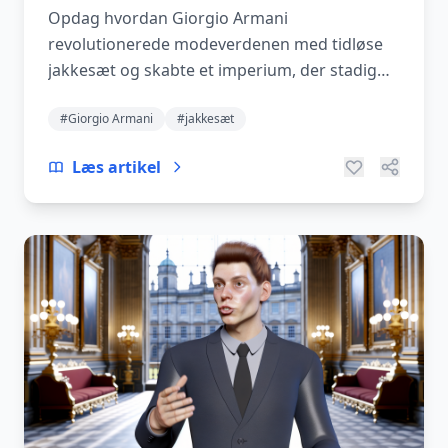
Opdag hvordan Giorgio Armani
revolutionerede modeverdenen med tidløse
jakkesæt og skabte et imperium, der stadig
inspirerer i dag.
#Giorgio Armani
#jakkesæt
Læs artikel