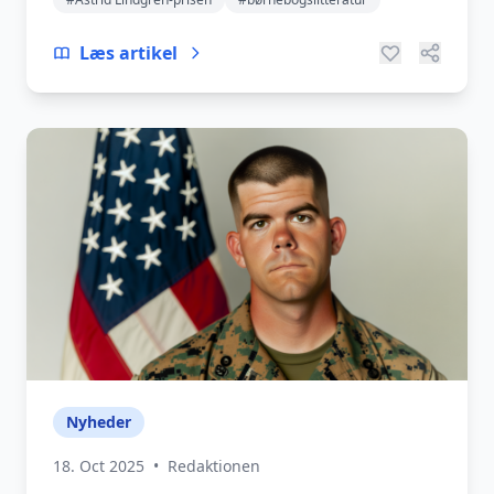
Læs artikel
Nyheder
18. Oct 2025
•
Redaktionen