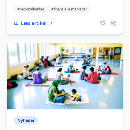
vurdering her.
#regionalbanker
#finansielle markeder
Læs artikel
Nyheder