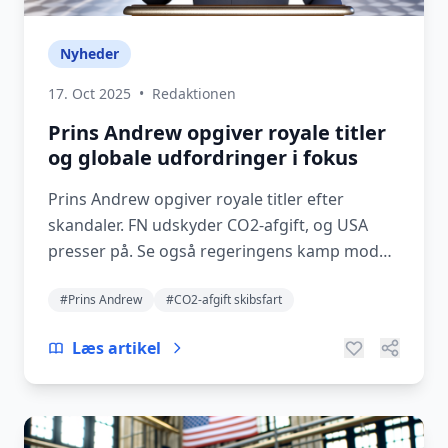
Nyheder
17. Oct 2025
•
Redaktionen
Prins Andrew opgiver royale titler
og globale udfordringer i fokus
Prins Andrew opgiver royale titler efter
skandaler. FN udskyder CO2-afgift, og USA
presser på. Se også regeringens kamp mod
chikane og elbil...
#Prins Andrew
#CO2-afgift skibsfart
Læs artikel