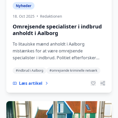
Nyheder
18. Oct 2025
•
Redaktionen
Omrejsende specialister i indbrud
anholdt i Aalborg
To litauiske mænd anholdt i Aalborg
mistænkes for at være omrejsende
specialister i indbrud. Politiet efterforsker
netværk og sikrer lokalom...
#indbrud i Aalborg
#omrejsende kriminelle netværk
Læs artikel