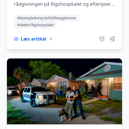
rådgivningen på Rigshospitalet og efterlyser
mere specialiseret d...
#kostvejledning stofskiftesygdomme
#diætist Rigshospitalet
Læs artikel