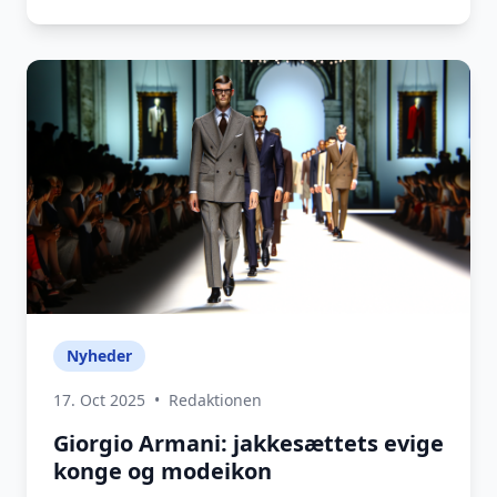
Nyheder
17. Oct 2025
•
Redaktionen
Giorgio Armani: jakkesættets evige
konge og modeikon