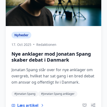
Nyheder
17. Oct 2025
•
Redaktionen
Nye anklager mod Jonatan Spang
skaber debat i Danmark
Jonatan Spang står over for nye anklager om
overgreb, hvilket har sat gang i en bred debat
om ansvar og offentligt liv i Danmark.
#Jonatan Spang
#Jonatan Spang anklager
Læs artikel