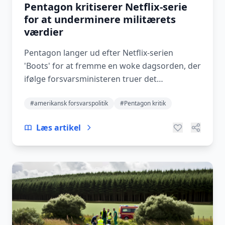
Pentagon kritiserer Netflix-serie
for at underminere militærets
værdier
Pentagon langer ud efter Netflix-serien
'Boots' for at fremme en woke dagsorden, der
ifølge forsvarsministeren truer det
amerikanske militær...
#amerikansk forsvarspolitik
#Pentagon kritik
Læs artikel