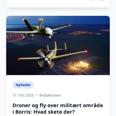
Nyheder
17. Oct 2025
•
Redaktionen
Droner og fly over militært område
i Borris: Hvad skete der?