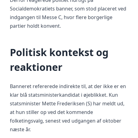
Derfor reagerede politiet hurtigt på
Socialdemokratiets banner, som stod placeret ved
indgangen til Messe C, hvor flere borgerlige
partier holdt konvent.
Politisk kontekst og
reaktioner
Banneret refererede indirekte til, at der ikke er en
klar blå statsministerkandidat i øjeblikket. Kun
statsminister Mette Frederiksen (S) har meldt ud,
at hun stiller op ved det kommende
folketingsvalg, senest ved udgangen af oktober
næste år.