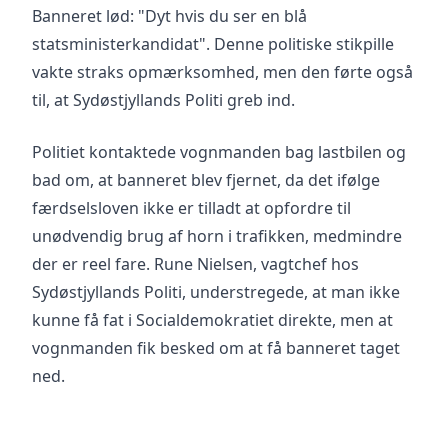
Banneret lød: "Dyt hvis du ser en blå
statsministerkandidat". Denne politiske stikpille
vakte straks opmærksomhed, men den førte også
til, at Sydøstjyllands Politi greb ind.
Politiet kontaktede vognmanden bag lastbilen og
bad om, at banneret blev fjernet, da det ifølge
færdselsloven ikke er tilladt at opfordre til
unødvendig brug af horn i trafikken, medmindre
der er reel fare. Rune Nielsen, vagtchef hos
Sydøstjyllands Politi, understregede, at man ikke
kunne få fat i Socialdemokratiet direkte, men at
vognmanden fik besked om at få banneret taget
ned.