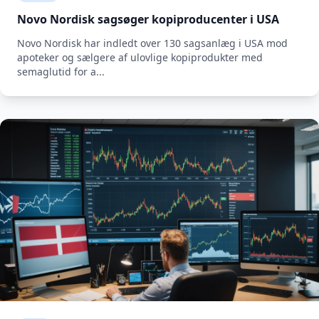
Novo Nordisk sagsøger kopiproducenter i USA
Novo Nordisk har indledt over 130 sagsanlæg i USA mod
apoteker og sælgere af ulovlige kopiprodukter med
semaglutid for a...