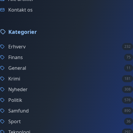
Kontakt os
Kategorier
Erhverv
232
Finans
75
General
11
Krimi
181
Nyheder
308
Politik
576
Samfund
890
Sport
36
Teknologi
297