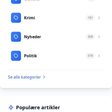
Krimi
181
Nyheder
308
Politik
576
Se alle kategorier
Populære artikler