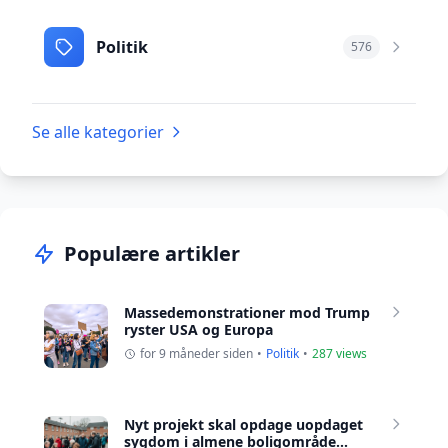
Politik
576
Se alle kategorier
Populære artikler
Massedemonstrationer mod Trump
ryster USA og Europa
for 9 måneder siden
•
Politik
•
287 views
Nyt projekt skal opdage uopdaget
sygdom i almene boligområde...