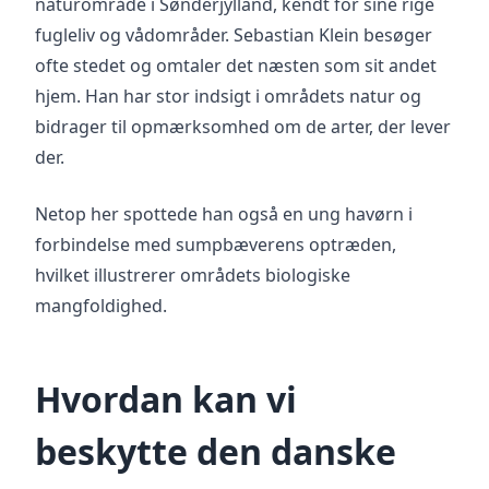
naturområde i Sønderjylland, kendt for sine rige
fugleliv og vådområder. Sebastian Klein besøger
ofte stedet og omtaler det næsten som sit andet
hjem. Han har stor indsigt i områdets natur og
bidrager til opmærksomhed om de arter, der lever
der.
Netop her spottede han også en ung havørn i
forbindelse med sumpbæverens optræden,
hvilket illustrerer områdets biologiske
mangfoldighed.
Hvordan kan vi
beskytte den danske