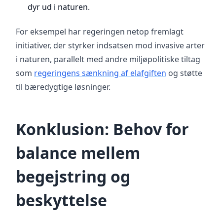
dyr ud i naturen.
For eksempel har regeringen netop fremlagt
initiativer, der styrker indsatsen mod invasive arter
i naturen, parallelt med andre miljøpolitiske tiltag
som
regeringens sænkning af elafgiften
og støtte
til bæredygtige løsninger.
Konklusion: Behov for
balance mellem
begejstring og
beskyttelse