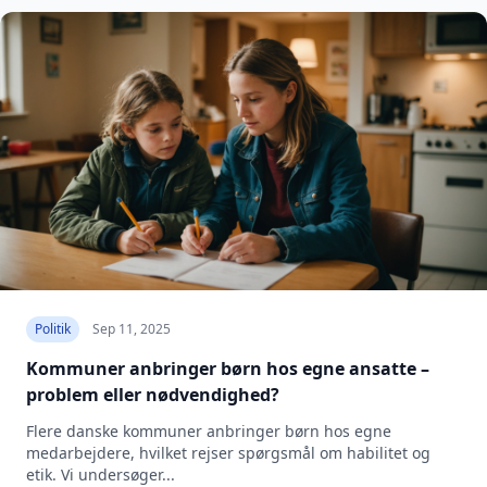
Politik
Sep 11, 2025
Kommuner anbringer børn hos egne ansatte –
problem eller nødvendighed?
Flere danske kommuner anbringer børn hos egne
medarbejdere, hvilket rejser spørgsmål om habilitet og
etik. Vi undersøger...