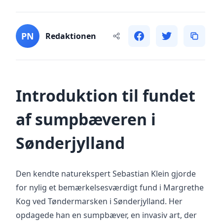
PN
Redaktionen
Introduktion til fundet
af sumpbæveren i
Sønderjylland
Den kendte naturekspert Sebastian Klein gjorde
for nylig et bemærkelsesværdigt fund i Margrethe
Kog ved Tøndermarsken i Sønderjylland. Her
opdagede han en sumpbæver, en invasiv art, der