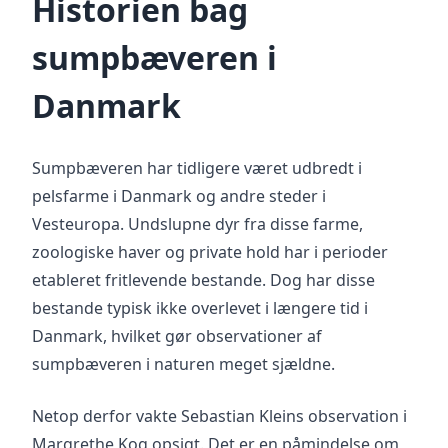
Historien bag
sumpbæveren i
Danmark
Sumpbæveren har tidligere været udbredt i
pelsfarme i Danmark og andre steder i
Vesteuropa. Undslupne dyr fra disse farme,
zoologiske haver og private hold har i perioder
etableret fritlevende bestande. Dog har disse
bestande typisk ikke overlevet i længere tid i
Danmark, hvilket gør observationer af
sumpbæveren i naturen meget sjældne.
Netop derfor vakte Sebastian Kleins observation i
Margrethe Kog opsigt. Det er en påmindelse om,