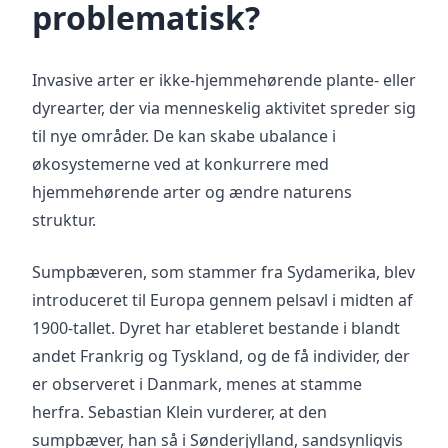
problematisk?
Invasive arter er ikke-hjemmehørende plante- eller
dyrearter, der via menneskelig aktivitet spreder sig
til nye områder. De kan skabe ubalance i
økosystemerne ved at konkurrere med
hjemmehørende arter og ændre naturens
struktur.
Sumpbæveren, som stammer fra Sydamerika, blev
introduceret til Europa gennem pelsavl i midten af
1900-tallet. Dyret har etableret bestande i blandt
andet Frankrig og Tyskland, og de få individer, der
er observeret i Danmark, menes at stamme
herfra. Sebastian Klein vurderer, at den
sumpbæver, han så i Sønderjylland, sandsynligvis