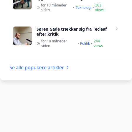
for 10 måneder
363
•
Teknologi
•
siden
views
Søren Gade trækker sig fra Tecleaf
efter kritik
for 10 måneder
244
•
Politik
•
siden
views
Se alle populære artikler