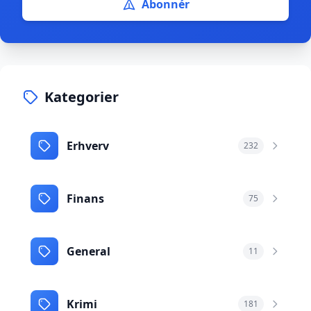
Abonnér
Kategorier
Erhverv
232
Finans
75
General
11
Krimi
181