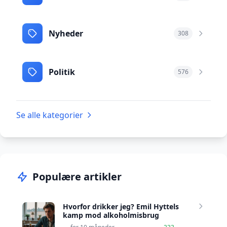
Nyheder
308
Politik
576
Se alle kategorier
Populære artikler
Hvorfor drikker jeg? Emil Hyttels
kamp mod alkoholmisbrug