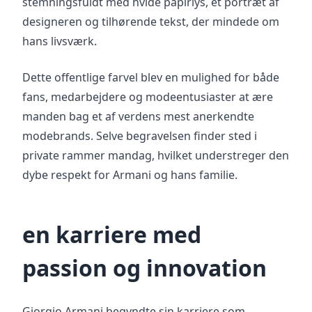
stemningsfuldt med hvide papirlys, et portræt af
designeren og tilhørende tekst, der mindede om
hans livsværk.
Dette offentlige farvel blev en mulighed for både
fans, medarbejdere og modeentusiaster at ære
manden bag et af verdens mest anerkendte
modebrands. Selve begravelsen finder sted i
private rammer mandag, hvilket understreger den
dybe respekt for Armani og hans familie.
en karriere med
passion og innovation
Giorgio Armani begyndte sin karriere som