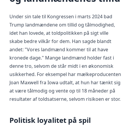
Under sin tale til Kongressen i marts 2024 bad
Trump landmændene om tillid og tålmodighed,
idet han lovede, at toldpolitikken på sigt ville
skabe bedre vilkår for dem. Han sagde blandt
andet: "Vores landmænd kommer til at have
kronede dage." Mange landmænd holder fast i
denne tro, selvom de står midt i en økonomisk
usikkerhed. For eksempel har mælkeproducenten
Joan Maxwell fra Iowa udtalt, at hun har tænkt sig
at være tålmodig og vente op til 18 måneder på
resultater af toldsatserne, selvom risikoen er stor.
Politisk loyalitet på spil