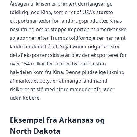
Årsagen til krisen er primært den langvarige
toldkrig med Kina, som er et af USA’s største
eksportmarkeder for landbrugsprodukter. Kinas
beslutning om at stoppe importen af amerikanske
sojabønner efter Trumps toldforhøjelser har ramt
landmændene hårdt. Sojabønner udgør en stor
del af eksporten; sidste år blev der eksporteret for
over 154 milliarder kroner, hvoraf næsten
halvdelen kom fra Kina. Denne pludselige lukning
af markedet betyder, at mange landmænd
risikerer at stå med store mængder afgrøder
uden købere.
Eksempel fra Arkansas og
North Dakota