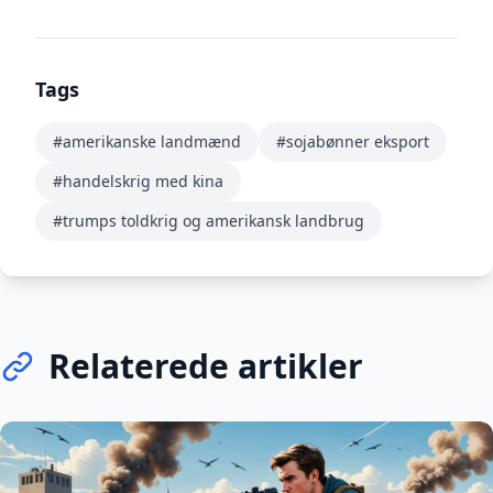
Tags
#amerikanske landmænd
#sojabønner eksport
#handelskrig med kina
#trumps toldkrig og amerikansk landbrug
Relaterede artikler