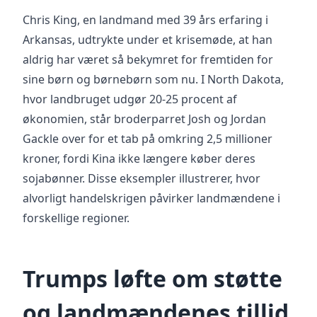
Chris King, en landmand med 39 års erfaring i
Arkansas, udtrykte under et krisemøde, at han
aldrig har været så bekymret for fremtiden for
sine børn og børnebørn som nu. I North Dakota,
hvor landbruget udgør 20-25 procent af
økonomien, står broderparret Josh og Jordan
Gackle over for et tab på omkring 2,5 millioner
kroner, fordi Kina ikke længere køber deres
sojabønner. Disse eksempler illustrerer, hvor
alvorligt handelskrigen påvirker landmændene i
forskellige regioner.
Trumps løfte om støtte
og landmændenes tillid