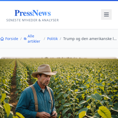
PressNews
SENESTE NYHEDER & ANALYSER
Alle
Forside
/
/
Politik
/
Trump og den amerikanske landbrugs krise i 2024
artikler