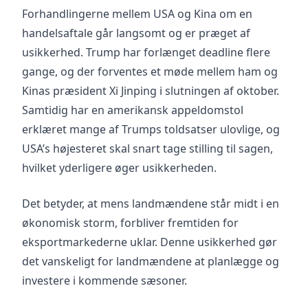
Forhandlingerne mellem USA og Kina om en
handelsaftale går langsomt og er præget af
usikkerhed. Trump har forlænget deadline flere
gange, og der forventes et møde mellem ham og
Kinas præsident Xi Jinping i slutningen af oktober.
Samtidig har en amerikansk appeldomstol
erklæret mange af Trumps toldsatser ulovlige, og
USA’s højesteret skal snart tage stilling til sagen,
hvilket yderligere øger usikkerheden.
Det betyder, at mens landmændene står midt i en
økonomisk storm, forbliver fremtiden for
eksportmarkederne uklar. Denne usikkerhed gør
det vanskeligt for landmændene at planlægge og
investere i kommende sæsoner.