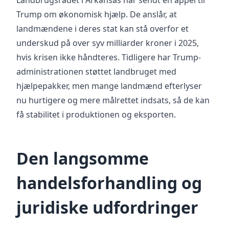
Landbrugsrådet i Arkansas har sendt en appel til
Trump om økonomisk hjælp. De anslår, at
landmændene i deres stat kan stå overfor et
underskud på over syv milliarder kroner i 2025,
hvis krisen ikke håndteres. Tidligere har Trump-
administrationen støttet landbruget med
hjælpepakker, men mange landmænd efterlyser
nu hurtigere og mere målrettet indsats, så de kan
få stabilitet i produktionen og eksporten.
Den langsomme
handelsforhandling og
juridiske udfordringer