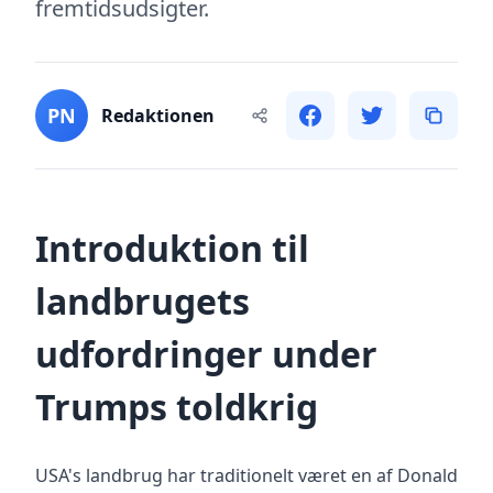
fremtidsudsigter.
PN
Redaktionen
Introduktion til
landbrugets
udfordringer under
Trumps toldkrig
USA's landbrug har traditionelt været en af Donald