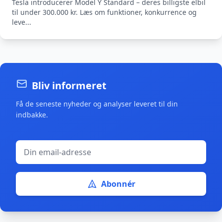
Tesla introducerer Model Y Standard – deres billigste elbil
til under 300.000 kr. Læs om funktioner, konkurrence og
leve...
Bliv informeret
Få de seneste nyheder og analyser leveret til din
indbakke.
Abonnér