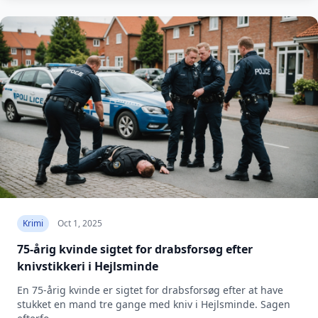
Krimi
Oct 1, 2025
75-årig kvinde sigtet for drabsforsøg efter
knivstikkeri i Hejlsminde
En 75-årig kvinde er sigtet for drabsforsøg efter at have
stukket en mand tre gange med kniv i Hejlsminde. Sagen