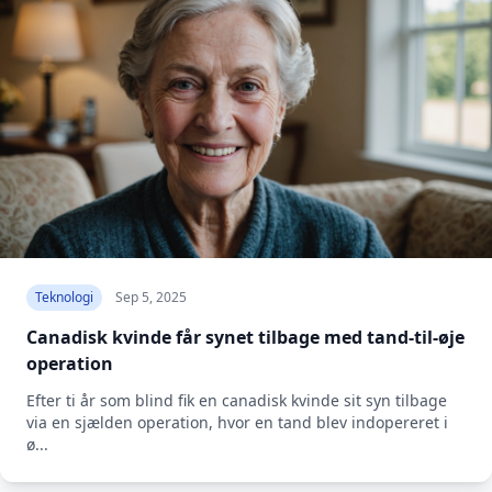
Teknologi
Sep 5, 2025
Canadisk kvinde får synet tilbage med tand-til-øje
operation
Efter ti år som blind fik en canadisk kvinde sit syn tilbage
via en sjælden operation, hvor en tand blev indopereret i
ø...