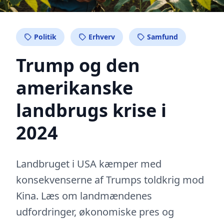
Politik
Erhverv
Samfund
Trump og den
amerikanske
landbrugs krise i
2024
Landbruget i USA kæmper med
konsekvenserne af Trumps toldkrig mod
Kina. Læs om landmændenes
udfordringer, økonomiske pres og