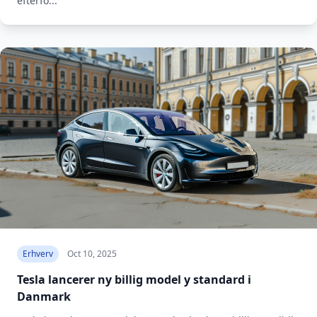
efterfo...
Erhverv
Oct 10, 2025
Tesla lancerer ny billig model y standard i
Danmark