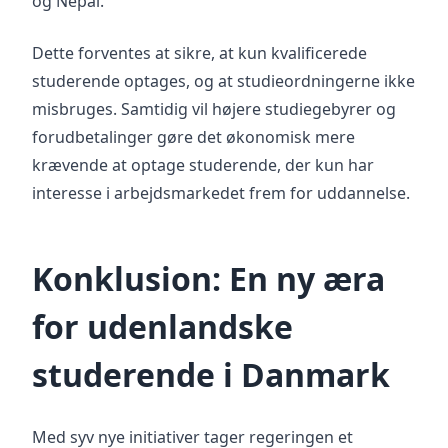
og Nepal.
Dette forventes at sikre, at kun kvalificerede
studerende optages, og at studieordningerne ikke
misbruges. Samtidig vil højere studiegebyrer og
forudbetalinger gøre det økonomisk mere
krævende at optage studerende, der kun har
interesse i arbejdsmarkedet frem for uddannelse.
Konklusion: En ny æra
for udenlandske
studerende i Danmark
Med syv nye initiativer tager regeringen et