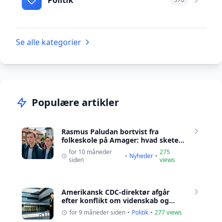
Politik
Se alle kategorier
Populære artikler
Rasmus Paludan bortvist fra
folkeskole på Amager: hvad skete...
for 10 måneder
275
•
Nyheder
•
siden
views
Amerikansk CDC-direktør afgår
efter konflikt om videnskab og...
for 9 måneder siden
•
Politik
•
277 views