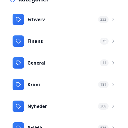
Erhverv
232
Finans
75
General
11
Krimi
181
Nyheder
308
576