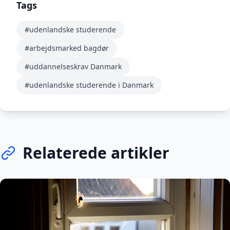
Tags
#udenlandske studerende
#arbejdsmarked bagdør
#uddannelseskrav Danmark
#udenlandske studerende i Danmark
Relaterede artikler