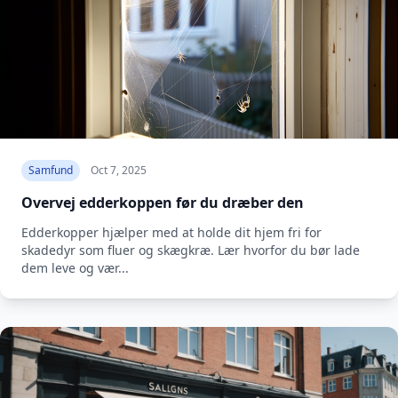
Samfund
Oct 7, 2025
Overvej edderkoppen før du dræber den
Edderkopper hjælper med at holde dit hjem fri for
skadedyr som fluer og skægkræ. Lær hvorfor du bør lade
dem leve og vær...