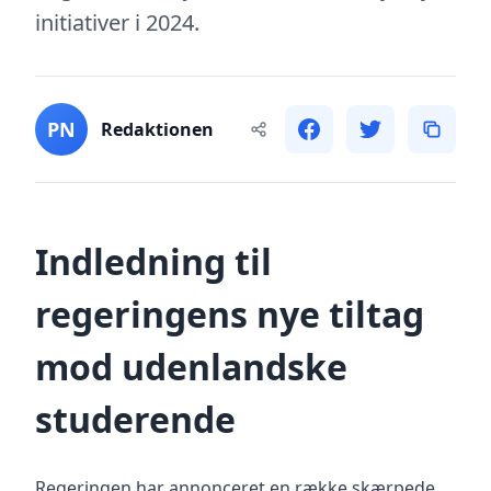
initiativer i 2024.
PN
Redaktionen
Indledning til
regeringens nye tiltag
mod udenlandske
studerende
Regeringen har annonceret en række skærpede