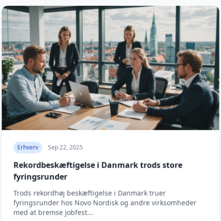
Erhverv
Sep 22, 2025
Rekordbeskæftigelse i Danmark trods store
fyringsrunder
Trods rekordhøj beskæftigelse i Danmark truer
fyringsrunder hos Novo Nordisk og andre virksomheder
med at bremse jobfest...