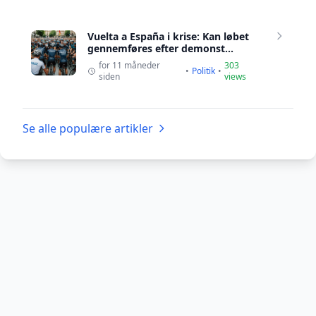
Vuelta a España i krise: Kan løbet
gennemføres efter demonst...
for 11 måneder
303
•
Politik
•
siden
views
Se alle populære artikler