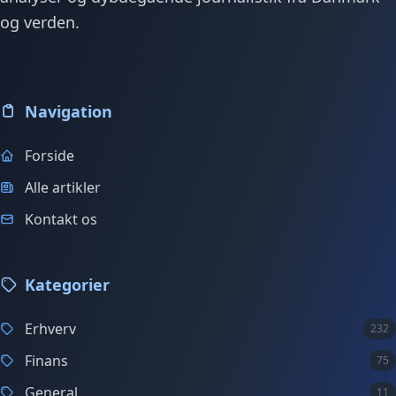
og verden.
Navigation
Forside
Alle artikler
Kontakt os
Kategorier
Erhverv
232
Finans
75
General
11