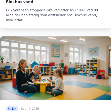
Blokhus vand
Erik Sørensen stoppede ikke ved efterløn i 1997. Ved 90
arbejder han stadig som driftsleder hos Blokhus Vand,
hvor erfar...
Politik
Sep 19, 2025