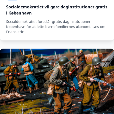
Socialdemokratiet vil gøre daginstitutioner gratis
i København
Socialdemokratiet foreslår gratis daginstitutioner i
København for at lette børnefamiliernes økonomi. Læs om
finansierin...