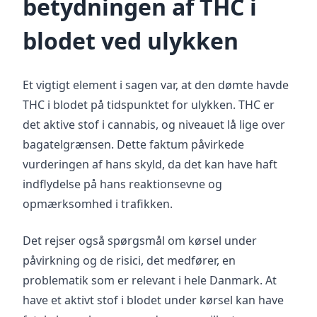
betydningen af THC i
blodet ved ulykken
Et vigtigt element i sagen var, at den dømte havde
THC i blodet på tidspunktet for ulykken. THC er
det aktive stof i cannabis, og niveauet lå lige over
bagatelgrænsen. Dette faktum påvirkede
vurderingen af hans skyld, da det kan have haft
indflydelse på hans reaktionsevne og
opmærksomhed i trafikken.
Det rejser også spørgsmål om kørsel under
påvirkning og de risici, det medfører, en
problematik som er relevant i hele Danmark. At
have et aktivt stof i blodet under kørsel kan have