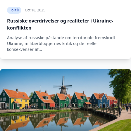
Politik
Oct 18, 2025
Russiske overdrivelser og realiteter i Ukraine-
konflikten
Analyse af russiske påstande om territoriale fremskridt i
Ukraine, militærbloggernes kritik og de reelle
konsekvenser af...