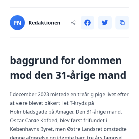
PN
Redaktionen
baggrund for dommen
mod den 31-årige mand
I december 2023 mistede en treårig pige livet efter
at være blevet påkørt i et T-kryds på
Holmbladsgade på Amager. Den 31-årige mand,
Oscar Carøe Kofoed, blev først frifundet i
Københavns Byret, men Østre Landsret omstødte
denne afgørelse og idømte ham tre års fængsel