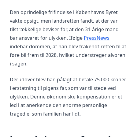
Den oprindelige frifindelse i Københavns Byret
vakte opsigt, men landsretten fandt, at der var
tilstrækkelige beviser for, at den 31-årige mand
bar ansvaret for ulykken. Ifølge
PressNews
indebar dommen, at han blev frakendt retten til at
føre bil frem til 2028, hvilket understreger alvoren
i sagen.
Derudover blev han pålagt at betale 75.000 kroner
i erstatning til pigens far, som var til stede ved
ulykken. Denne økonomiske kompensation er et
led i at anerkende den enorme personlige
tragedie, som familien har lidt.