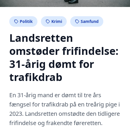
Politik
Krimi
Samfund
Landsretten
omstøder frifindelse:
31-årig dømt for
trafikdrab
En 31-årig mand er dømt til tre års
fængsel for trafikdrab på en treårig pige i
2023. Landsretten omstødte den tidligere
frifindelse og frakendte føreretten.