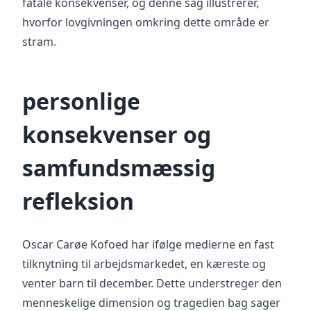
fatale konsekvenser, og denne sag illustrerer,
hvorfor lovgivningen omkring dette område er
stram.
personlige
konsekvenser og
samfundsmæssig
refleksion
Oscar Carøe Kofoed har ifølge medierne en fast
tilknytning til arbejdsmarkedet, en kæreste og
venter barn til december. Dette understreger den
menneskelige dimension og tragedien bag sager