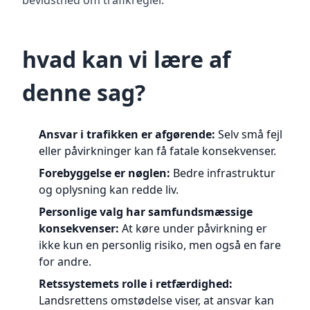
bevidsthed om trafikregler.
hvad kan vi lære af
denne sag?
Ansvar i trafikken er afgørende:
Selv små fejl
eller påvirkninger kan få fatale konsekvenser.
Forebyggelse er nøglen:
Bedre infrastruktur
og oplysning kan redde liv.
Personlige valg har samfundsmæssige
konsekvenser:
At køre under påvirkning er
ikke kun en personlig risiko, men også en fare
for andre.
Retssystemets rolle i retfærdighed:
Landsrettens omstødelse viser, at ansvar kan