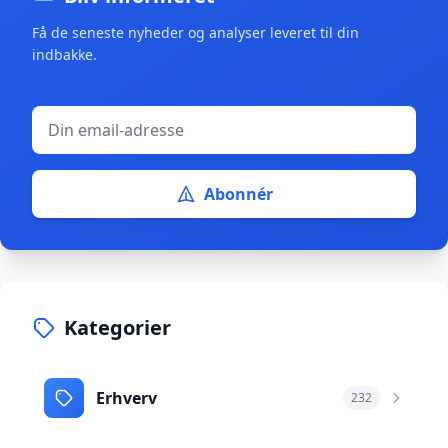
Få de seneste nyheder og analyser leveret til din
indbakke.
Abonnér
Kategorier
Erhverv
232