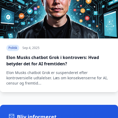
Politik
Sep 4, 2025
Elon Musks chatbot Grok i kontrovers: Hvad
betyder det for AI fremtiden?
Elon Musks chatbot Grok er suspenderet efter
kontroversielle udtalelser. Læs om konsekvenserne for AI,
censur og fremtid...
Bliv informeret