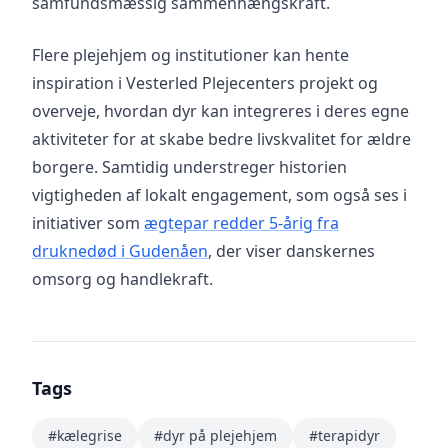
samfundsmæssig sammenhængskraft.
Flere plejehjem og institutioner kan hente
inspiration i Vesterled Plejecenters projekt og
overveje, hvordan dyr kan integreres i deres egne
aktiviteter for at skabe bedre livskvalitet for ældre
borgere. Samtidig understreger historien
vigtigheden af lokalt engagement, som også ses i
initiativer som
ægtepar redder 5-årig fra
druknedød i Gudenåen
, der viser danskernes
omsorg og handlekraft.
Tags
#kælegrise
#dyr på plejehjem
#terapidyr