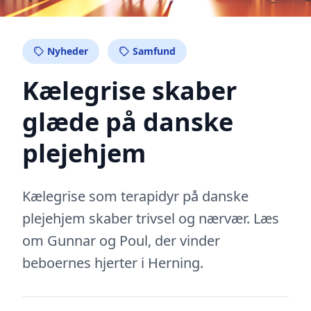
Nyheder
Samfund
Kælegrise skaber
glæde på danske
plejehjem
Kælegrise som terapidyr på danske
plejehjem skaber trivsel og nærvær. Læs
om Gunnar og Poul, der vinder
beboernes hjerter i Herning.