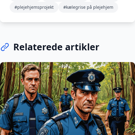
#plejehjemsprojekt
#kælegrise på plejehjem
Relaterede artikler