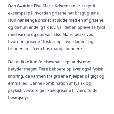
Den 84-årige Else Marie Kristensen er et godt
eksempel på, hvordan grisene har bragt glæde.
Hun har længe ønsket at sidde med en af grisene,
og da hun endelig fik lov, var det en oplevelse fyldt
med varme og nærvær. Else Marie beskriver,
hvordan grisene "frisker op i hverdagen" og
bringer smil frem hos mange beboere.
Det er ikke kun følelsesmæssigt, at dyrene
betyder meget. Flere beboere oplever også fysisk
lindring, da varmen fra grisene hjælper på gigt og
ømme led. Denne kombination af fysisk og
psykisk velvære gør kælegrisene til værdifulde
besøgsdyr.