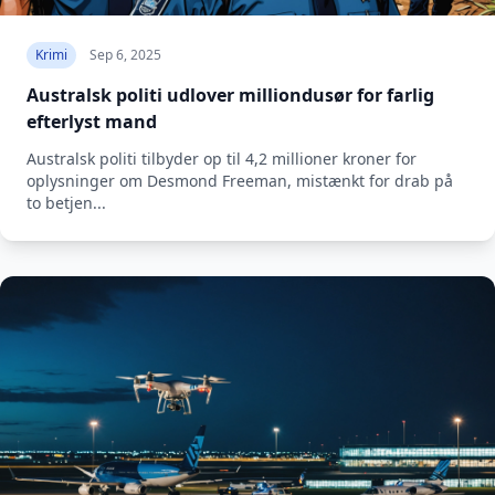
Krimi
Sep 6, 2025
Australsk politi udlover milliondusør for farlig
efterlyst mand
Australsk politi tilbyder op til 4,2 millioner kroner for
oplysninger om Desmond Freeman, mistænkt for drab på
to betjen...