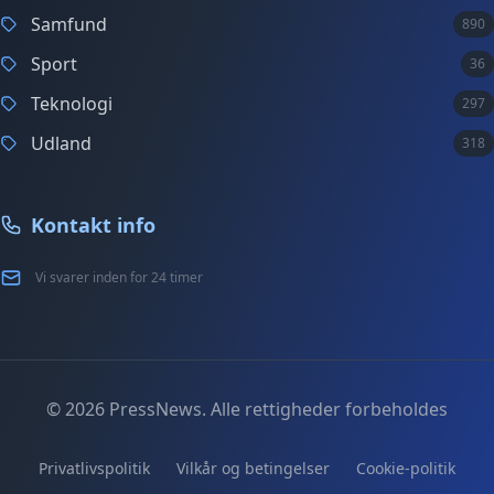
Samfund
890
Sport
36
Teknologi
297
Udland
318
Kontakt info
Vi svarer inden for 24 timer
© 2026 PressNews. Alle rettigheder forbeholdes
Privatlivspolitik
Vilkår og betingelser
Cookie-politik