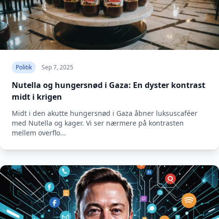
Politik
Sep 7, 2025
Nutella og hungersnød i Gaza: En dyster kontrast
midt i krigen
Midt i den akutte hungersnød i Gaza åbner luksuscaféer
med Nutella og kager. Vi ser nærmere på kontrasten
mellem overflo...