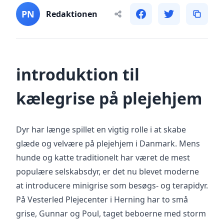
PN
Redaktionen
introduktion til
kælegrise på plejehjem
Dyr har længe spillet en vigtig rolle i at skabe
glæde og velvære på plejehjem i Danmark. Mens
hunde og katte traditionelt har været de mest
populære selskabsdyr, er det nu blevet moderne
at introducere minigrise som besøgs- og terapidyr.
På Vesterled Plejecenter i Herning har to små
grise, Gunnar og Poul, taget beboerne med storm