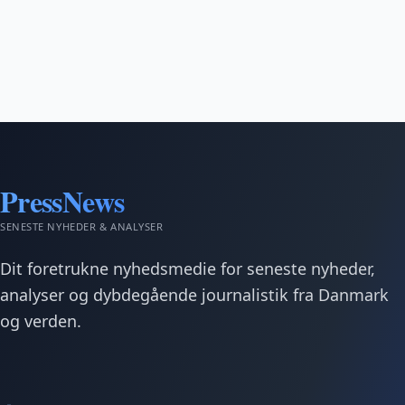
PressNews
SENESTE NYHEDER & ANALYSER
Dit foretrukne nyhedsmedie for seneste nyheder,
analyser og dybdegående journalistik fra Danmark
og verden.