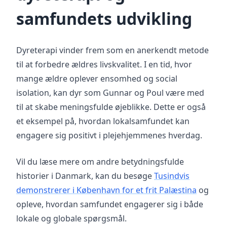
samfundets udvikling
Dyreterapi vinder frem som en anerkendt metode
til at forbedre ældres livskvalitet. I en tid, hvor
mange ældre oplever ensomhed og social
isolation, kan dyr som Gunnar og Poul være med
til at skabe meningsfulde øjeblikke. Dette er også
et eksempel på, hvordan lokalsamfundet kan
engagere sig positivt i plejehjemmenes hverdag.
Vil du læse mere om andre betydningsfulde
historier i Danmark, kan du besøge
Tusindvis
demonstrerer i København for et frit Palæstina
og
opleve, hvordan samfundet engagerer sig i både
lokale og globale spørgsmål.