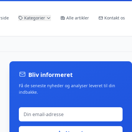
rside
Kategorier
Alle artikler
Kontakt os
Bliv informeret
Få de seneste nyheder og analyser leveret til din
indbakke.