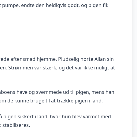
at pumpe, endte den heldigvis godt, og pigen fik
erede aftensmad hjemme. Pludselig hørte Allan sin
n. Strømmen var stærk, og det var ikke muligt at
naboens have og svømmede ud til pigen, mens han
som de kunne bruge til at trække pigen i land.
å pigen sikkert i land, hvor hun blev varmet med
stabiliseres.