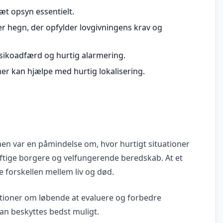
tæt opsyn essentielt.
er hegn, der opfylder lovgivningens krav og
isikoadfærd og hurtig alarmering.
er kan hjælpe med hurtig lokalisering.
en var en påmindelse om, hvor hurtigt situationer
aftige borgere og velfungerende beredskab. At et
e forskellen mellem liv og død.
utioner om løbende at evaluere og forbedre
an beskyttes bedst muligt.