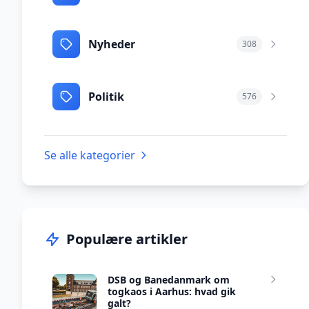
Nyheder
308
Politik
576
Se alle kategorier
Populære artikler
DSB og Banedanmark om
togkaos i Aarhus: hvad gik
galt?