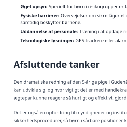
Øget opsyn:
Specielt for børn i risikogrupper er 
Fysiske barrierer:
Overvejelser om sikre låger ell
samtidig beskytter børnene.
Uddannelse af personale:
Træning i at opdage r
Teknologiske løsninger:
GPS-trackere eller alarm
Afsluttende tanker
Den dramatiske redning af den 5-årige pige i Gudenå
kan udvikle sig, og hvor vigtigt det er med handlekr
ægtepar kunne reagere så hurtigt og effektivt, gjord
Det er også en opfordring til myndigheder og instit
sikkerhedsprocedurer, så børn i sårbare positioner k