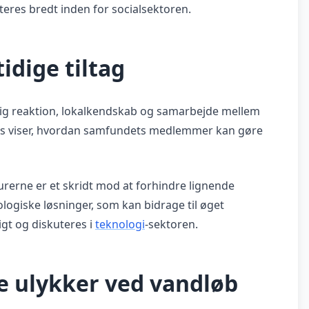
teres bredt inden for socialsektoren.
idige tiltag
rtig reaktion, lokalkendskab og samarbejde mellem
ts viser, hvordan samfundets medlemmer kan gøre
rne er et skridt mod at forhindre lignende
logiske løsninger, som kan bidrage til øget
igt og diskuteres i
teknologi
-sektoren.
 ulykker ved vandløb