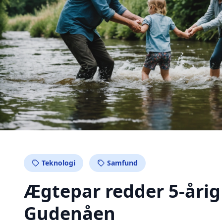
Teknologi
Samfund
Ægtepar redder 5-årig
Gudenåen