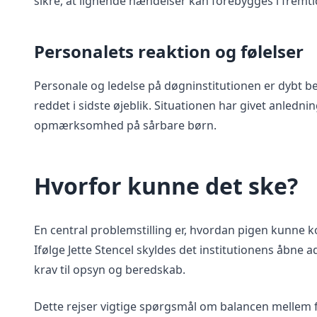
sikre, at lignende hændelser kan forebygges i fremti
Personalets reaktion og følelser
Personale og ledelse på døgninstitutionen er dybt ber
reddet i sidste øjeblik. Situationen har givet anledn
opmærksomhed på sårbare børn.
Hvorfor kunne det ske?
En central problemstilling er, hvordan pigen kunne k
Ifølge Jette Stencel skyldes det institutionens åbne a
krav til opsyn og beredskab.
Dette rejser vigtige spørgsmål om balancen mellem f