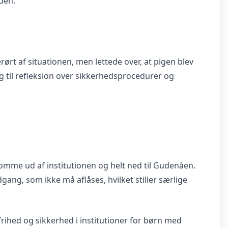
den.
ørt af situationen, men lettede over, at pigen blev
ing til refleksion over sikkerhedsprocedurer og
omme ud af institutionen og helt ned til Gudenåen.
dgang, som ikke må aflåses, hvilket stiller særlige
rihed og sikkerhed i institutioner for børn med