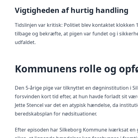
Vigtigheden af hurtig handling
Tidslinjen var kritisk: Politiet blev kontaktet klokke
tilbage og bekræfte, at pigen var fundet og i sikke
udfaldet.
Kommunens rolle og opf
Den 5-årige pige var tilknyttet en døgninstitution i
forsvinden kort tid efter, at hun havde forladt sit vær
Jette Stencel var det en atypisk hændelse, da institut
beredskabsplan for nødsituationer.
Efter episoden har Silkeborg Kommune iværksat en