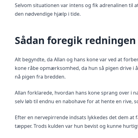
Selvom situationen var intens og fik adrenalinen til 
den nødvendige hjælp i tide.
Sådan foregik redningen
Alt begyndte, da Allan og hans kone var ved at forb
kone råbe opmærksomhed, da hun så pigen drive i åe
nå pigen fra bredden.
Allan forklarede, hvordan hans kone sprang over i 
selv løb til endnu en nabohave for at hente en rive, 
Efter en nervepirrende indsats lykkedes det dem at f
tæpper. Trods kulden var hun bevist og kunne hurtigt 