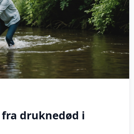
 fra druknedød i