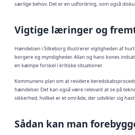
særlige behov. Det er en udfordring, som også disku
Vigtige læringer og fremt
Hændelsen i Silkeborg illustrerer vigtigheden af hu
borgere og myndigheder. Allan og hans kones indsa
en kæmpe forskel i kritiske situationer.
Kommunens plan om at revidere beredskabsprocedure
hændelser. Det kan også være relevant at se på tekno
sikkerhed, hvilket er et område, der udvikler sig hast
Sådan kan man forebygge