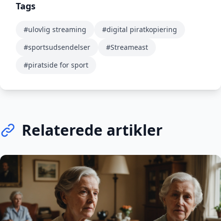
Tags
#ulovlig streaming
#digital piratkopiering
#sportsudsendelser
#Streameast
#piratside for sport
Relaterede artikler