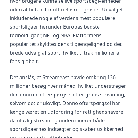
hvor brugere kunne se live sportsbegivenheder
uden at betale for officielle rettigheder. Udvalget
inkluderede nogle af verdens mest populære
sportsligaer, herunder Europas bedste
fodboldligaer, NFL og NBA. Platformens
popularitet skyldtes dens tilgængelighed og det
brede udvalg af sport, hvilket tiltrak millioner af
fans globalt.
Det anslås, at Streameast havde omkring 136
millioner besøg hver måned, hvilket understreger
den enorme efterspørgsel efter gratis streaming,
selvom det er ulovligt. Denne efterspørgsel har
længe været en udfordring for rettighedshavere,
da ulovlig streaming underminerer både
sportsligaernes indtægter og skaber usikkerhed
omkring sportsrettigheder.