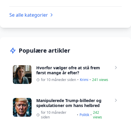
Se alle kategorier
Populære artikler
Hvorfor vælger ofre at stå frem
først mange år efter?
for 10 måneder siden
•
Krimi
•
241 views
Manipulerede Trump-billeder og
spekulationer om hans helbred
for 10 måneder
242
•
Politik
•
siden
views