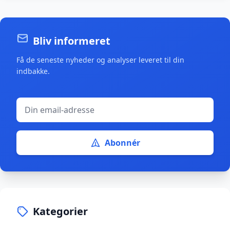
Bliv informeret
Få de seneste nyheder og analyser leveret til din
indbakke.
Abonnér
Kategorier