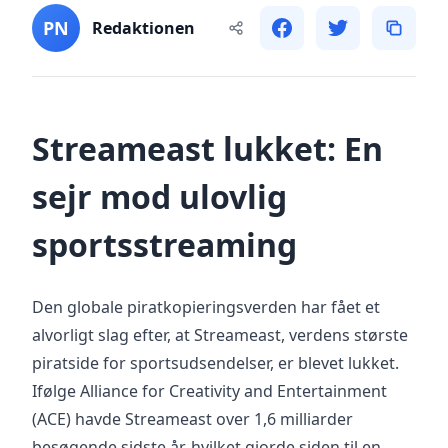
PN
Redaktionen
Streameast lukket: En
sejr mod ulovlig
sportsstreaming
Den globale piratkopieringsverden har fået et
alvorligt slag efter, at Streameast, verdens største
piratside for sportsudsendelser, er blevet lukket.
Ifølge Alliance for Creativity and Entertainment
(ACE) havde Streameast over 1,6 milliarder
besøgende sidste år, hvilket gjorde siden til en