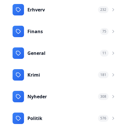
Erhverv
232
Finans
75
General
11
Krimi
181
Nyheder
308
Politik
576