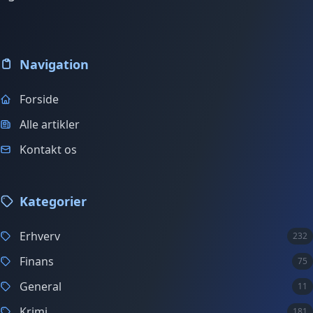
Navigation
Forside
Alle artikler
Kontakt os
Kategorier
Erhverv
232
Finans
75
General
11
Krimi
181