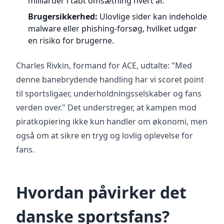
milliarder i tabt omsætning hvert år.
Brugersikkerhed:
Ulovlige sider kan indeholde
malware eller phishing-forsøg, hvilket udgør
en risiko for brugerne.
Charles Rivkin, formand for ACE, udtalte: "Med
denne banebrydende handling har vi scoret point
til sportsligaer, underholdningsselskaber og fans
verden over." Det understreger, at kampen mod
piratkopiering ikke kun handler om økonomi, men
også om at sikre en tryg og lovlig oplevelse for
fans.
Hvordan påvirker det
danske sportsfans?