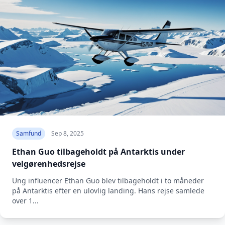
Samfund
Sep 8, 2025
Ethan Guo tilbageholdt på Antarktis under
velgørenhedsrejse
Ung influencer Ethan Guo blev tilbageholdt i to måneder
på Antarktis efter en ulovlig landing. Hans rejse samlede
over 1...