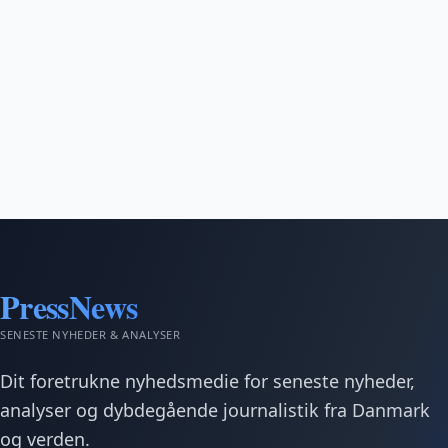
PressNews
SENESTE NYHEDER & ANALYSER
Dit foretrukne nyhedsmedie for seneste nyheder,
analyser og dybdegående journalistik fra Danmark
og verden.