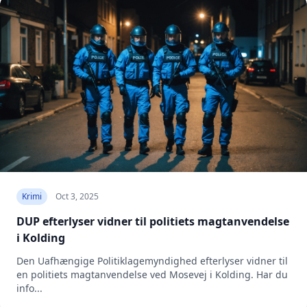
Krimi
Oct 3, 2025
DUP efterlyser vidner til politiets magtanvendelse
i Kolding
Den Uafhængige Politiklagemyndighed efterlyser vidner til
en politiets magtanvendelse ved Mosevej i Kolding. Har du
info...