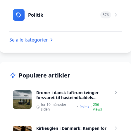
Politik
576
Se alle kategorier
Populære artikler
Droner i dansk luftrum tvinger
forsvaret til hasteindkaldels...
for 10 måneder
256
•
Politik
•
siden
views
Kirkeuglen i Danmark: Kampen for