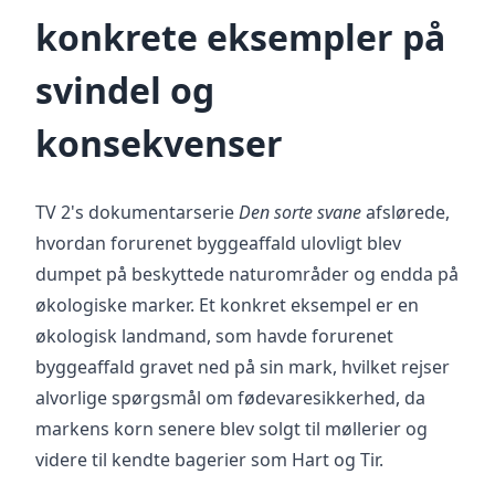
konkrete eksempler på
svindel og
konsekvenser
TV 2's dokumentarserie
Den sorte svane
afslørede,
hvordan forurenet byggeaffald ulovligt blev
dumpet på beskyttede naturområder og endda på
økologiske marker. Et konkret eksempel er en
økologisk landmand, som havde forurenet
byggeaffald gravet ned på sin mark, hvilket rejser
alvorlige spørgsmål om fødevaresikkerhed, da
markens korn senere blev solgt til møllerier og
videre til kendte bagerier som Hart og Tir.