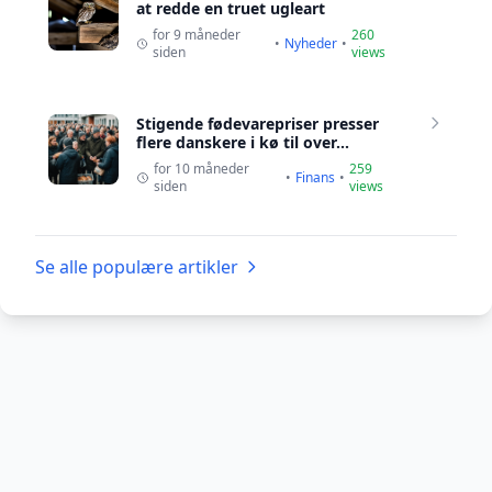
at redde en truet ugleart
for 9 måneder
260
•
Nyheder
•
siden
views
Stigende fødevarepriser presser
flere danskere i kø til over...
for 10 måneder
259
•
Finans
•
siden
views
Se alle populære artikler