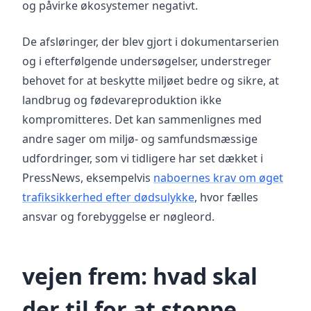
og påvirke økosystemer negativt.
De afsløringer, der blev gjort i dokumentarserien
og i efterfølgende undersøgelser, understreger
behovet for at beskytte miljøet bedre og sikre, at
landbrug og fødevareproduktion ikke
kompromitteres. Det kan sammenlignes med
andre sager om miljø- og samfundsmæssige
udfordringer, som vi tidligere har set dækket i
PressNews, eksempelvis
naboernes krav om øget
trafiksikkerhed efter dødsulykke
, hvor fælles
ansvar og forebyggelse er nøgleord.
vejen frem: hvad skal
der til for at stoppe