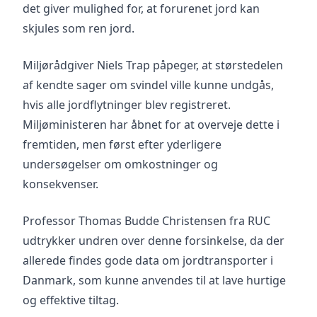
det giver mulighed for, at forurenet jord kan
skjules som ren jord.
Miljørådgiver Niels Trap påpeger, at størstedelen
af kendte sager om svindel ville kunne undgås,
hvis alle jordflytninger blev registreret.
Miljøministeren har åbnet for at overveje dette i
fremtiden, men først efter yderligere
undersøgelser om omkostninger og
konsekvenser.
Professor Thomas Budde Christensen fra RUC
udtrykker undren over denne forsinkelse, da der
allerede findes gode data om jordtransporter i
Danmark, som kunne anvendes til at lave hurtige
og effektive tiltag.