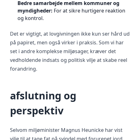
Bedre samarbejde mellem kommuner og
myndigheder:
For at sikre hurtigere reaktion
og kontrol.
Det er vigtigt, at lovgivningen ikke kun ser hård ud
på papiret, men også virker i praksis. Som vi har
set i andre komplekse miljøsager, kræver det
vedholdende indsats og politisk vilje at skabe reel
forandring.
afslutning og
perspektiv
Selvom miljøminister Magnus Heunicke har vist
vilje til at tage fat på svindel med forurenet jord,