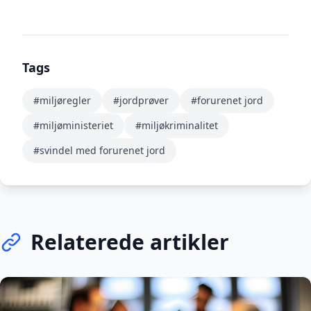
Tags
#miljøregler
#jordprøver
#forurenet jord
#miljøministeriet
#miljøkriminalitet
#svindel med forurenet jord
Relaterede artikler