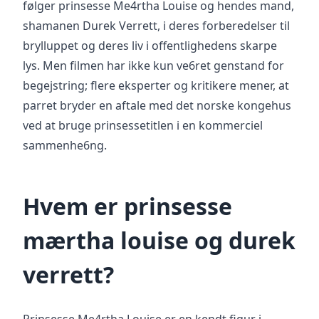
følger prinsesse Me4rtha Louise og hendes mand,
shamanen Durek Verrett, i deres forberedelser til
brylluppet og deres liv i offentlighedens skarpe
lys. Men filmen har ikke kun ve6ret genstand for
begejstring; flere eksperter og kritikere mener, at
parret bryder en aftale med det norske kongehus
ved at bruge prinsessetitlen i en kommerciel
sammenhe6ng.
Hvem er prinsesse
mærtha louise og durek
verrett?