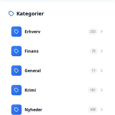
Kategorier
Erhverv
232
Finans
75
General
11
Krimi
181
Nyheder
308