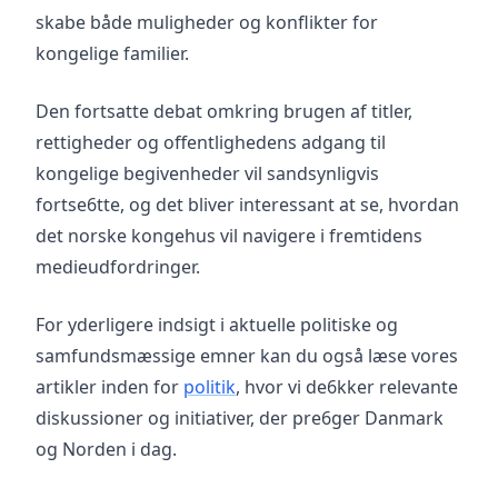
skabe både muligheder og konflikter for
kongelige familier.
Den fortsatte debat omkring brugen af titler,
rettigheder og offentlighedens adgang til
kongelige begivenheder vil sandsynligvis
fortse6tte, og det bliver interessant at se, hvordan
det norske kongehus vil navigere i fremtidens
medieudfordringer.
For yderligere indsigt i aktuelle politiske og
samfundsmæssige emner kan du også læse vores
artikler inden for
politik
, hvor vi de6kker relevante
diskussioner og initiativer, der pre6ger Danmark
og Norden i dag.