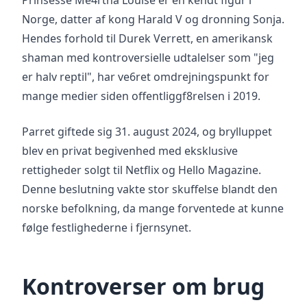
Prinsesse Me4rtha Louise er en kendt figur i
Norge, datter af kong Harald V og dronning Sonja.
Hendes forhold til Durek Verrett, en amerikansk
shaman med kontroversielle udtalelser som "jeg
er halv reptil", har ve6ret omdrejningspunkt for
mange medier siden offentliggf8relsen i 2019.
Parret giftede sig 31. august 2024, og brylluppet
blev en privat begivenhed med eksklusive
rettigheder solgt til Netflix og Hello Magazine.
Denne beslutning vakte stor skuffelse blandt den
norske befolkning, da mange forventede at kunne
følge festlighederne i fjernsynet.
Kontroverser om brug