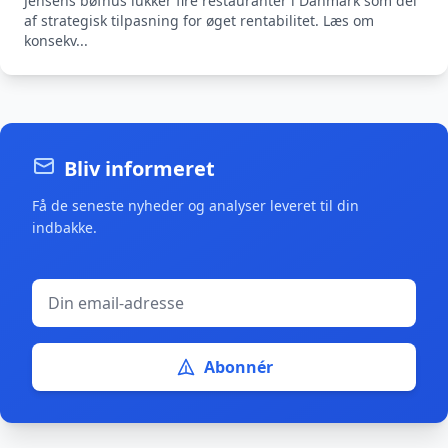
Jensens bøfhus lukker fire restauranter i Danmark som del
af strategisk tilpasning for øget rentabilitet. Læs om
konsekv...
Bliv informeret
Få de seneste nyheder og analyser leveret til din
indbakke.
Abonnér