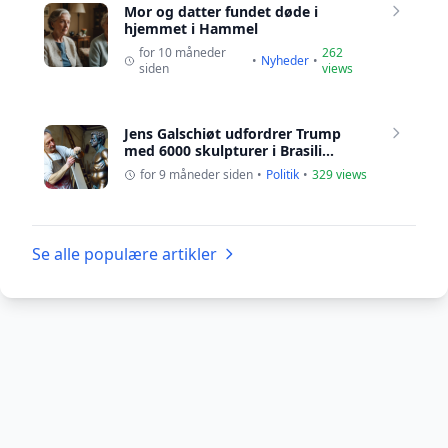
Mor og datter fundet døde i
hjemmet i Hammel
for 10 måneder
262
•
Nyheder
•
siden
views
Jens Galschiøt udfordrer Trump
med 6000 skulpturer i Brasili...
for 9 måneder siden
•
Politik
•
329 views
Se alle populære artikler