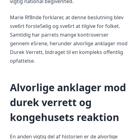
vigtig national begivenhed.
Marie Rf8nde forklarer, at denne beslutning blev
sve6rt forste5elig og sve6rt at tilgive for folket.
Samtidig har parrets mange kontroverser
gennem e5rene, herunder alvorlige anklager mod
Durek Verrett, bidraget til en kompleks offentlig
opfattelse.
Alvorlige anklager mod
durek verrett og
kongehusets reaktion
En anden vigtig del af historien er de alvorlige