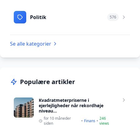
Politik
576
Se alle kategorier
Populære artikler
Kvadratmeterpriserne i
ejerlejligheder når rekordhøje
niveau...
for 10 måneder
246
•
Finans
•
siden
views