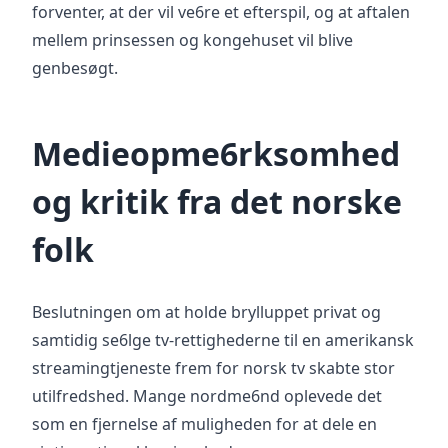
forventer, at der vil ve6re et efterspil, og at aftalen
mellem prinsessen og kongehuset vil blive
genbesøgt.
Medieopme6rksomhed
og kritik fra det norske
folk
Beslutningen om at holde brylluppet privat og
samtidig se6lge tv-rettighederne til en amerikansk
streamingtjeneste frem for norsk tv skabte stor
utilfredshed. Mange nordme6nd oplevede det
som en fjernelse af muligheden for at dele en