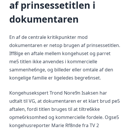
af prinsessetitlen i
dokumentaren
En af de centrale kritikpunkter mod
dokumentaren er netop brugen af prinsessetitlen.
Iff8lge en aftale mellem kongehuset og parret
me5 titlen ikke anvendes i kommercielle
sammenhe6nge, og billeder eller omtale af den
kongelige familie er ligeledes begre6nset.
Kongehusekspert Trond Nore9n Isaksen har
udtalt til VG, at dokumentaren er et klart brud pe5
aftalen, fordi titlen bruges til at tiltre6kke
opme6rksomhed og kommercielle fordele. Ogse5
kongehusreporter Marie Rf8nde fra TV 2