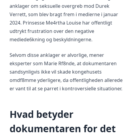
anklager om seksuelle overgreb mod Durek
Verrett, som blev bragt frem i medierne i januar
2024. Prinsesse Me4rtha Louise har offentligt
udtrykt frustration over den negative
mediede6kning og beskyldningerne.
Selvom disse anklager er alvorlige, mener
eksperter som Marie Rf8nde, at dokumentaren
sandsynligvis ikke vil skade kongehusets
omdf8mme yderligere, da offentligheden allerede
er vant til at se parret i kontroversielle situationer.
Hvad betyder
dokumentaren for det