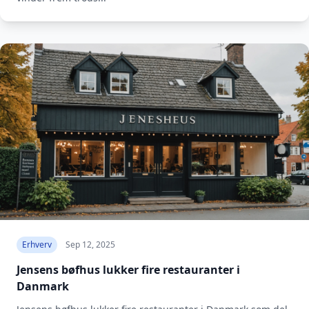
Erhverv
Sep 12, 2025
Jensens bøfhus lukker fire restauranter i
Danmark