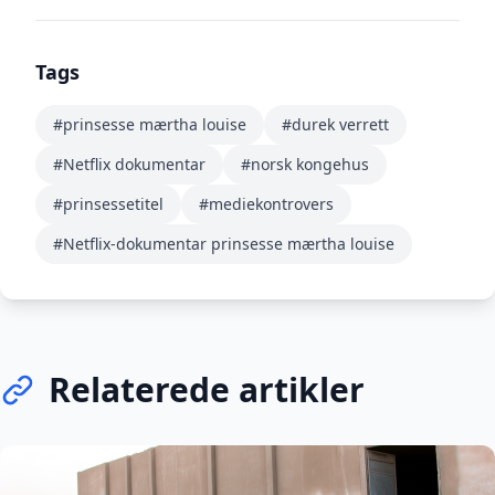
Tags
#prinsesse mærtha louise
#durek verrett
#Netflix dokumentar
#norsk kongehus
#prinsessetitel
#mediekontrovers
#Netflix-dokumentar prinsesse mærtha louise
Relaterede artikler