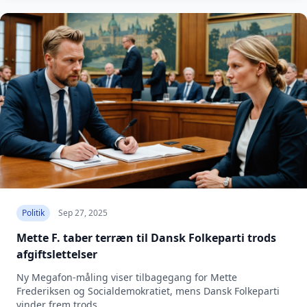
Politik
Sep 27, 2025
Mette F. taber terræn til Dansk Folkeparti trods
afgiftslettelser
Ny Megafon-måling viser tilbagegang for Mette
Frederiksen og Socialdemokratiet, mens Dansk Folkeparti
vinder frem trods...