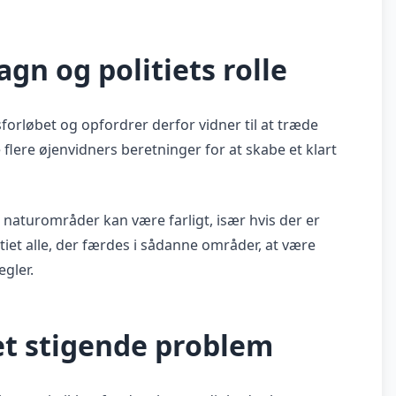
gn og politiets rolle
forløbet og opfordrer derfor vidner til at træde
lere øjenvidners beretninger for at skabe et klart
g naturområder kan være farligt, især hvis der er
litiet alle, der færdes i sådanne områder, at være
gler.
et stigende problem