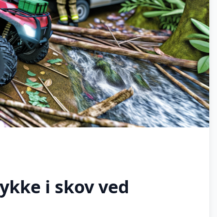
ykke i skov ved