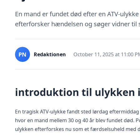
En mand er fundet død efter en ATV-ulykke 
efterforsker hændelsen og søger vidner til
PN
Redaktionen
October 11, 2025 at 11:00 
introduktion til ulykken
En tragisk ATV-ulykke fandt sted lørdag eftermiddag
hvor en mand mellem 30 og 40 år blev fundet død. P
ulykken efterforskes nu som et færdselsuheld med 