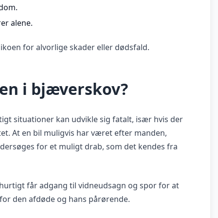
ndom.
er alene.
ikoen for alvorlige skader eller dødsfald.
ken i bjæverskov?
t situationer kan udvikle sig fatalt, især hvis der
tet. At en bil muligvis har været efter manden,
 undersøges for et muligt drab, som det kendes fra
urtigt får adgang til vidneudsagn og spor for at
 for den afdøde og hans pårørende.