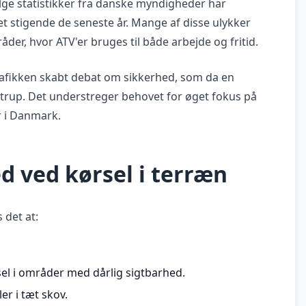
ølge statistikker fra danske myndigheder har
t stigende de seneste år. Mange af disse ulykker
der, hvor ATV'er bruges til både arbejde og fritid.
rafikken skabt debat om sikkerhed, som da en
strup. Det understreger behovet for øget fokus på
r i Danmark.
d ved kørsel i terræn
 det at:
 i områder med dårlig sigtbarhed.
er i tæt skov.