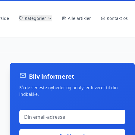
rside
Kategorier
Alle artikler
Kontakt os
Bliv informeret
Få de seneste nyheder og analyser leveret til din
indbakke.