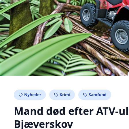
Nyheder
Krimi
Samfund
Mand død efter ATV-ul
Bjæverskov