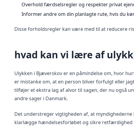
Overhold færdselsregler og respekter privat eje
Informer andre om din planlagte rute, hvis du kør
Disse forholdsregler kan være med til at reducere ris
hvad kan vi lære af ulyk
Ulykken i Bjæverskov er en påmindelse om, hvor hurtig
er mistanke om, at en person bliver forfulgt eller jag
tilføjer et ekstra lag af alvor til sagen, der nu også
andre sager i Danmark.
Det understreger vigtigheden af, at myndighederne h
klarlægge hændelsesforløbet og sikre retfærdighed