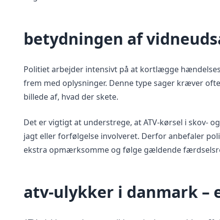
betydningen af vidneudsa
Politiet arbejder intensivt på at kortlægge hændelses
frem med oplysninger. Denne type sager kræver ofte f
billede af, hvad der skete.
Det er vigtigt at understrege, at ATV-kørsel i skov- o
jagt eller forfølgelse involveret. Derfor anbefaler po
ekstra opmærksomme og følge gældende færdselsre
atv-ulykker i danmark – 