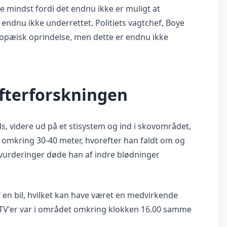
mindst fordi det endnu ikke er muligt at
endnu ikke underrettet. Politiets vagtchef, Boye
ropæisk oprindelse, men dette er endnu ikke
efterforskningen
, videre ud på et stisystem og ind i skovområdet,
omkring 30-40 meter, hvorefter han faldt om og
 vurderinger døde han af indre blødninger
af en bil, hvilket kan have været en medvirkende
 ATV'er var i området omkring klokken 16.00 samme