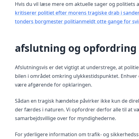
Hvis du vil læse mere om aktuelle sager og politiets
kritiserer politiet efter morens tragiske drab i sand
tonders borgmester politianmeldt otte gange for sv
afslutning og opfordring 
Afslutningsvis er det vigtigt at understrege, at politi
bilen i området omkring ulykkestidspunktet. Enhver o
være afgørende for opklaringen.
Sådan en tragisk hændelse påvirker ikke kun de dire
der færdes i naturen. Vi opfordrer derfor alle til 
samarbejdsvillige over for myndighederne.
For yderligere information om trafik- og sikkerheds