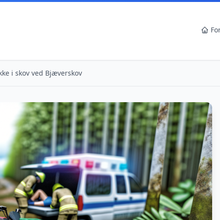
Fo
ke i skov ved Bjæverskov