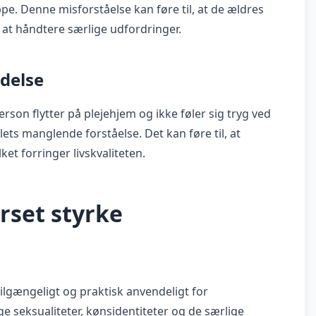
ppe. Denne misforståelse kan føre til, at de ældres
 at håndtere særlige udfordringer.
delse
son flytter på plejehjem og ikke føler sig tryg ved
ets manglende forståelse. Det kan føre til, at
ket forringer livskvaliteten.
rset styrke
tilgængeligt og praktisk anvendeligt for
e seksualiteter, kønsidentiteter og de særlige