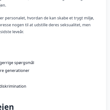
jen.
 personalet, hvordan de kan skabe et trygt miljø,
resse nogen til at udstille deres seksualitet, men
sidste leveår.
sgerrige spørgsmål
dre generationer
 diskrimination
ejen