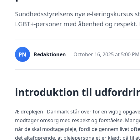
Sundhedsstyrelsens nye e-læringskursus st
LGBT+-personer med åbenhed og respekt. Læ
PN
Redaktionen
October 16, 2025 at 5:00 PM
introduktion til udfordri
Ældreplejen i Danmark står over for en vigtig opgave:
modtager omsorg med respekt og forståelse. Mange
når de skal modtage pleje, fordi de gennem livet of
det altafgørende, at plejepersonalet er klædt på t