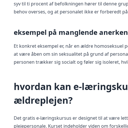
syv til ti procent af befolkningen hører til denne gru
behov overses, og at personalet ikke er forberedt på
eksempel på manglende anerken
Et konkret eksempel er, når en ældre homoseksuel per
at være åben om sin seksualitet på grund af personal
personen trækker sig socialt og føler sig isoleret, hvil
hvordan kan e-læringsku
ældreplejen?
Det gratis e-læringskursus er designet til at være let
plejepersonale. Kurset indeholder viden om forskellig