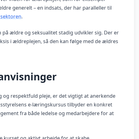
generelt – en indsats, der har paralleller til
ssektoren
.
å ældre og seksualitet stadig udvikler sig. Der er
ksis i ældreplejen, så den kan følge med de ældres
anvisninger
 og respektfuld pleje, er det vigtigt at anerkende
sstyrelsens e-læringskursus tilbyder en konkret
gement fra både ledelse og medarbejdere for at
age kurset og aktivt arbejde for at skabe