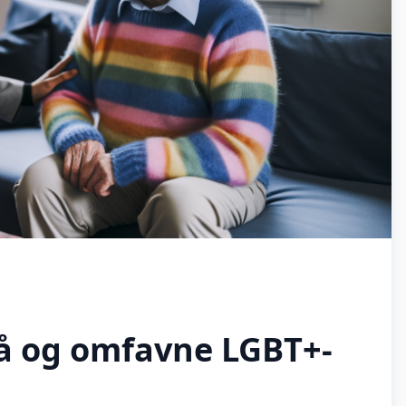
tå og omfavne LGBT+-