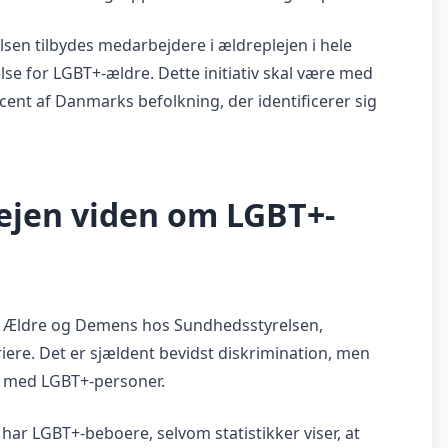
sen tilbydes medarbejdere i ældreplejen i hele
lse for LGBT+-ældre. Dette initiativ skal være med
cent af Danmarks befolkning, der identificerer sig
ejen viden om LGBT+-
or Ældre og Demens hos Sundhedsstyrelsen,
iere. Det er sjældent bevidst diskrimination, men
t med LGBT+-personer.
har LGBT+-beboere, selvom statistikker viser, at