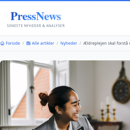
PressNews
SENESTE NYHEDER & ANALYSER
Forside
/
Alle artikler
/
Nyheder
/
Ældreplejen skal forst