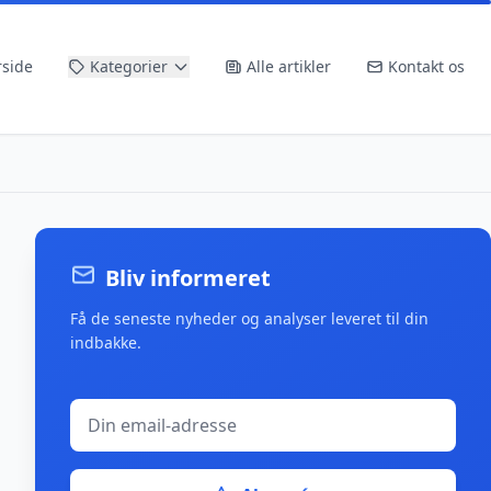
rside
Kategorier
Alle artikler
Kontakt os
Bliv informeret
Få de seneste nyheder og analyser leveret til din
indbakke.