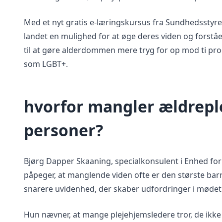
Med et nyt gratis e-læringskursus fra Sundhedsstyrel
landet en mulighed for at øge deres viden og forståe
til at gøre alderdommen mere tryg for op mod ti pro
som LGBT+.
hvorfor mangler ældrepl
personer?
Bjørg Dapper Skaaning, specialkonsulent i Enhed f
påpeger, at manglende viden ofte er den største barr
snarere uvidenhed, der skaber udfordringer i møde
Hun nævner, at mange plejehjemsledere tror, de ikke 