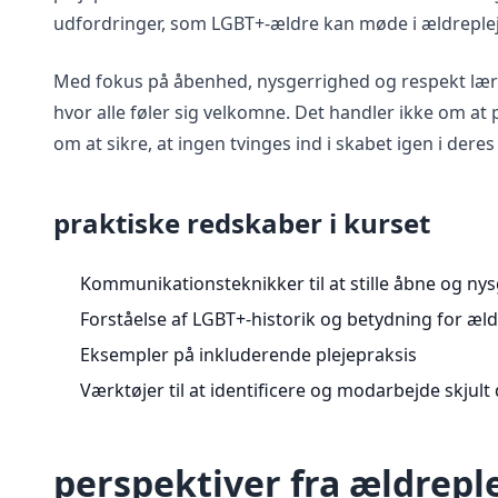
udfordringer, som LGBT+-ældre kan møde i ældreple
Med fokus på åbenhed, nysgerrighed og respekt lærer
hvor alle føler sig velkomne. Det handler ikke om at p
om at sikre, at ingen tvinges ind i skabet igen i deres 
praktiske redskaber i kurset
Kommunikationsteknikker til at stille åbne og ny
Forståelse af LGBT+-historik og betydning for æl
Eksempler på inkluderende plejepraksis
Værktøjer til at identificere og modarbejde skjult
perspektiver fra ældrepl