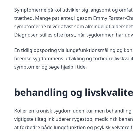
Symptomerne på kol udvikler sig langsomt og omfat
træthed. Mange patienter, ligesom Emmy Førster-Chri
symptomerne bliver afvist som almindeligt aldersbe
Diagnosen stilles ofte først, når sygdommen har udvik
En tidlig opsporing via lungefunktionsmåling og kon
bremse sygdommens udvikling og forbedre livskvalit
symptomer og søge hjælp i tide.
behandling og livskvalite
Kol er en kronisk sygdom uden kur, men behandlin
vigtigste tiltag inkluderer rygestop, medicinsk beha
at forbedre både lungefunktion og psykisk velvære f