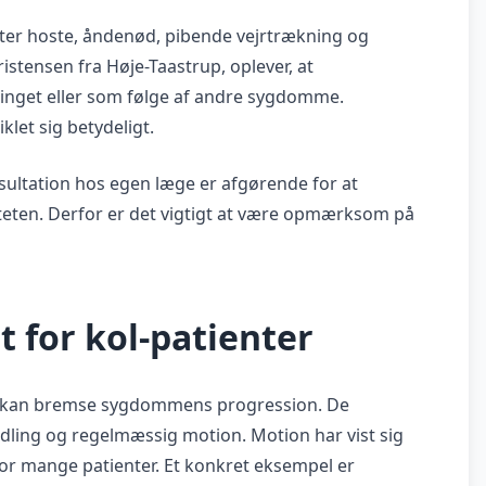
ter hoste, åndenød, pibende vejrtrækning og
stensen fra Høje-Taastrup, oplever, at
tinget eller som følge af andre sygdomme.
let sig betydeligt.
sultation hos egen læge er afgørende for at
eten. Derfor er det vigtigt at være opmærksom på
t for kol-patienter
g kan bremse sygdommens progression. De
ndling og regelmæssig motion. Motion har vist sig
or mange patienter. Et konkret eksempel er