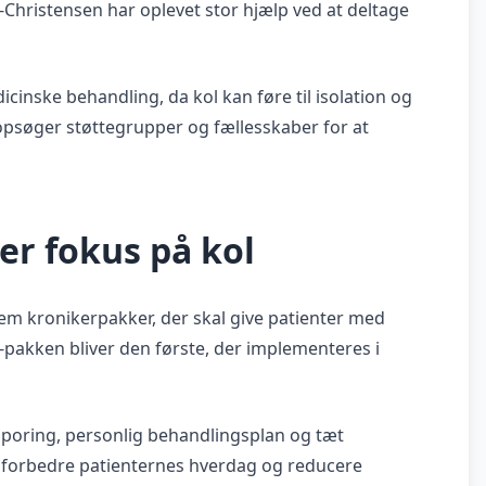
Christensen har oplevet stor hjælp ved at deltage
icinske behandling, da kol kan føre til isolation og
opsøger støttegrupper og fællesskaber for at
er fokus på kol
em kronikerpakker, der skal give patienter med
pakken bliver den første, der implementeres i
sporing, personlig behandlingsplan og tæt
 forbedre patienternes hverdag og reducere