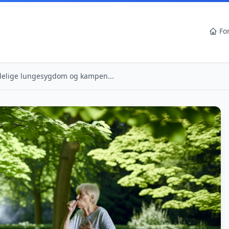
Fo
delige lungesygdom og kampen...