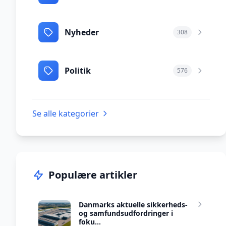
Nyheder
308
Politik
576
Se alle kategorier
Populære artikler
Danmarks aktuelle sikkerheds-
og samfundsudfordringer i
foku...