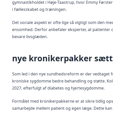
gymnastikholdet i Høje-Taastrup, hvor Emmy Førster-
i fællesskabet og træningen.
Det sociale aspekt er ofte lige så vigtigt som den med
ensomhed. Derfor anbefaler eksperter, at patienter 
bevare livsglæden.
nye kronikerpakker sætt
Som led i den nye sundhedsreform er der vedtaget f
kroniske sygdomme bedre behandling og støtte. Kol-
2027, efterfulgt af diabetes og hjertesygdomme.
Formålet med kronikerpakkerne er at sikre tidlig op
samarbejde mellem patient og egen læge. Dette kan