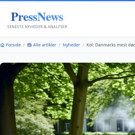
PressNews
SENESTE NYHEDER & ANALYSER
Forside
/
Alle artikler
/
Nyheder
/
Kol: Danmarks mest dø