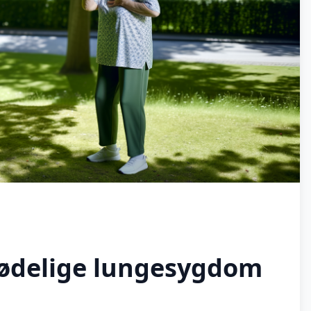
ødelige lungesygdom