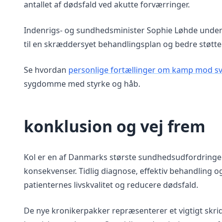
antallet af dødsfald ved akutte forværringer.
Indenrigs- og sundhedsminister Sophie Løhde unders
til en skræddersyet behandlingsplan og bedre støtt
Se hvordan
personlige fortællinger om kamp mod s
sygdomme med styrke og håb.
konklusion og vej frem
Kol er en af Danmarks største sundhedsudfordringer
konsekvenser. Tidlig diagnose, effektiv behandling og 
patienternes livskvalitet og reducere dødsfald.
De nye kronikerpakker repræsenterer et vigtigt skrid