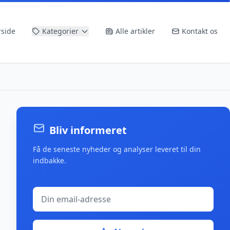
rside
Kategorier
Alle artikler
Kontakt os
Bliv informeret
Få de seneste nyheder og analyser leveret til din
indbakke.