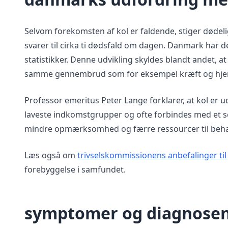
Selvom forekomsten af kol er faldende, stiger dødeli
svarer til cirka ti dødsfald om dagen. Danmark har 
statistikker. Denne udvikling skyldes blandt andet, a
samme gennembrud som for eksempel kræft og hj
Professor emeritus Peter Lange forklarer, at kol e
laveste indkomstgrupper og ofte forbindes med et soci
mindre opmærksomhed og færre ressourcer til behand
Læs også om
trivselskommissionens anbefalinger ti
forebyggelse i samfundet.
symptomer og diagnosen