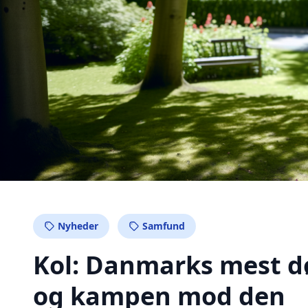
Nyheder
Samfund
Kol: Danmarks mest d
og kampen mod den