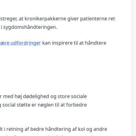
treger, at kronikerpakkerne giver patienterne ret
e i sygdomshåndteringen.
være udfordringer
kan inspirere til at håndtere
 med høj dødelighed og store sociale
social støtte er nøglen til at forbedre
t i retning af bedre håndtering af kol og andre