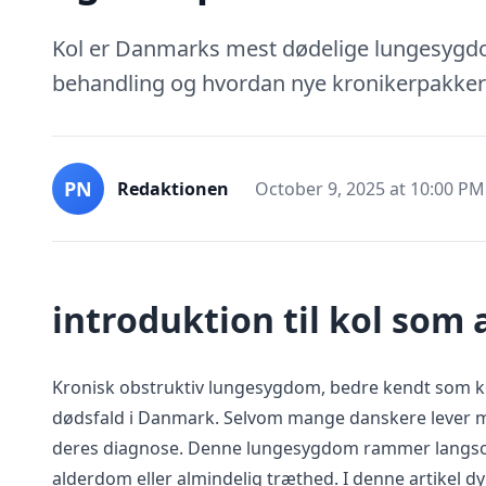
Kol er Danmarks mest dødelige lungesygd
behandling og hvordan nye kronikerpakker ka
PN
Redaktionen
October 9, 2025 at 10:00 PM
introduktion til kol som
Kronisk obstruktiv lungesygdom, bedre kendt som kol
dødsfald i Danmark. Selvom mange danskere lever med
deres diagnose. Denne lungesygdom rammer langso
alderdom eller almindelig træthed. I denne artikel d