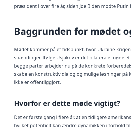
præsident i over fire år, siden Joe Biden mødte Putin 
Baggrunden for mødet o
Mødet kommer på et tidspunkt, hvor Ukraine-krigen 
spændinger. Ifølge Usjakov er det bilaterale møde et r
begge parter arbejder nu på de konkrete forberedels
skabe en konstruktiv dialog og mulige løsninger på
ikke er offentliggjort.
Hvorfor er dette møde vigtigt?
Det er første gang i flere år, at en tidligere amerika
hvilket potentielt kan ændre dynamikken i forhold ti