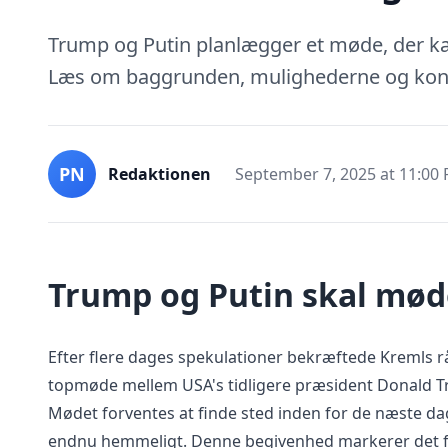
Trump og Putin planlægger et møde, der k
Læs om baggrunden, mulighederne og konsek
PN
Redaktionen
September 7, 2025 at 11:00
Trump og Putin skal mø
Efter flere dages spekulationer bekræftede Kremls rå
topmøde mellem USA's tidligere præsident Donald T
Mødet forventes at finde sted inden for de næste da
endnu hemmeligt. Denne begivenhed markerer det f