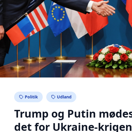
Politik
Udland
Trump og Putin mødes
det for Ukraine-krigen