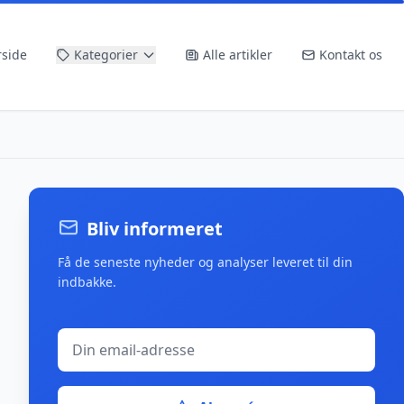
rside
Kategorier
Alle artikler
Kontakt os
Bliv informeret
Få de seneste nyheder og analyser leveret til din
indbakke.