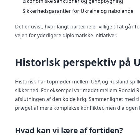
Økonomiske sanktioner og genopbygning
Sikkerhedsgarantier for Ukraine og nabolande
Det er uvist, hvor langt parterne er villige til at gå
vejen for yderligere diplomatiske initiativer.
Historisk perspektiv på
Historisk har topmøder mellem USA og Rusland spille
sikkerhed. For eksempel var mødet mellem Ronald R
afslutningen af den kolde krig. Sammenlignet med t
præget af mere komplekse konflikter, men dialogen h
Hvad kan vi lære af fortiden?