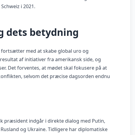
i Schweiz i 2021.
g dets betydning
fortsætter med at skabe global uro og
esultat af initiativer fra amerikansk side, og
er. Det forventes, at mødet skal fokusere på at
 konflikten, selvom det præcise dagsorden endnu
nsk præsident indgår i direkte dialog med Putin,
l Rusland og Ukraine. Tidligere har diplomatiske