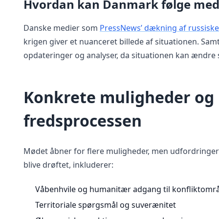
Hvordan kan Danmark følge med
Danske medier som
PressNews’ dækning af russiske
krigen giver et nuanceret billede af situationen. Samti
opdateringer og analyser, da situationen kan ændre s
Konkrete muligheder og 
fredsprocessen
Mødet åbner for flere muligheder, men udfordringern
blive drøftet, inkluderer:
Våbenhvile og humanitær adgang til konfliktomr
Territoriale spørgsmål og suverænitet