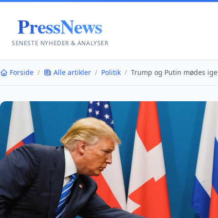
PressNews
SENESTE NYHEDER & ANALYSER
Forside
/
Alle artikler
/
Politik
/
Trump og Putin mødes igen