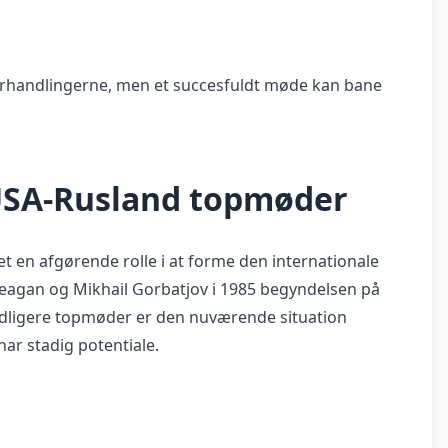
 i forhandlingerne, men et succesfuldt møde kan bane
 USA-Rusland topmøder
t en afgørende rolle i at forme den internationale
eagan og Mikhail Gorbatjov i 1985 begyndelsen på
idligere topmøder er den nuværende situation
ar stadig potentiale.