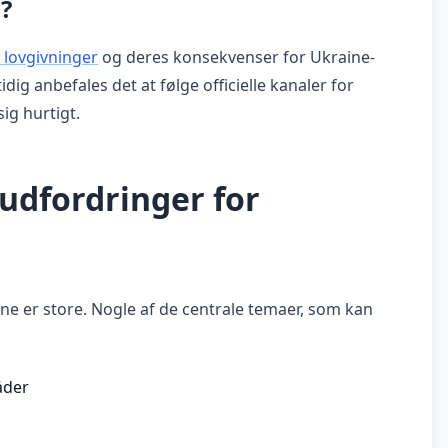
?
 lovgivninger
og deres konsekvenser for Ukraine-
dig anbefales det at følge officielle kanaler for
ig hurtigt.
udfordringer for
e er store. Nogle af de centrale temaer, som kan
åder