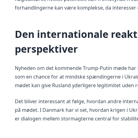
forhandlingerne kan være komplekse, da interesser 
Den internationale reakt
perspektiver
Nyheden om det kommende Trump-Putin møde har ska
som en chance for at mindske spændingerne i Ukraine
mødet kan give Rusland yderligere legitimitet uden re
Det bliver interessant at følge, hvordan andre inter
på mødet. I Danmark har vi set, hvordan krigen i Ukr
er dialogen mellem stormagterne central for stabilit