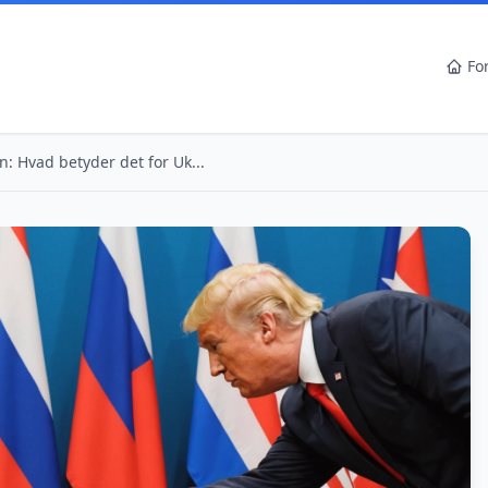
Fo
: Hvad betyder det for Uk...