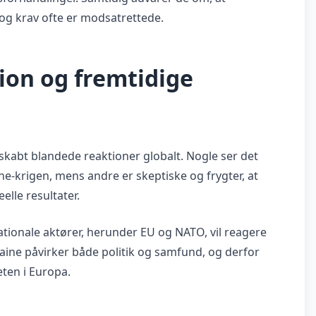
og krav ofte er modsatrettede.
ion og fremtidige
bt blandede reaktioner globalt. Nogle ser det
-krigen, mens andre er skeptiske og frygter, at
elle resultater.
nationale aktører, herunder EU og NATO, vil reagere
aine påvirker både politik og samfund, og derfor
eten i Europa.