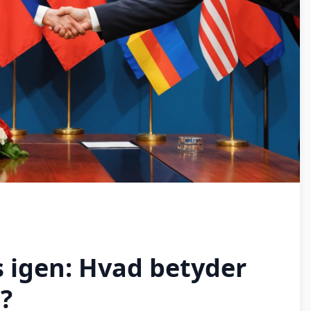
 igen: Hvad betyder
?