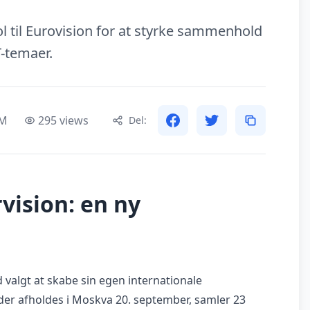
 til Eurovision for at styrke sammenhold
-temaer.
PM
295 views
Del:
vision: en ny
d valgt at skabe sin egen internationale
der afholdes i Moskva 20. september, samler 23