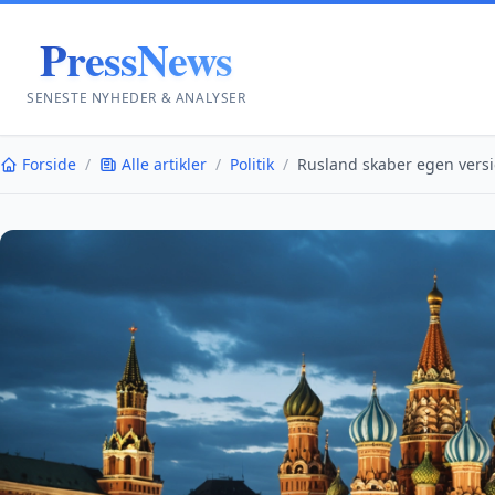
PressNews
SENESTE NYHEDER & ANALYSER
Forside
/
Alle artikler
/
Politik
/
Rusland skaber egen versio