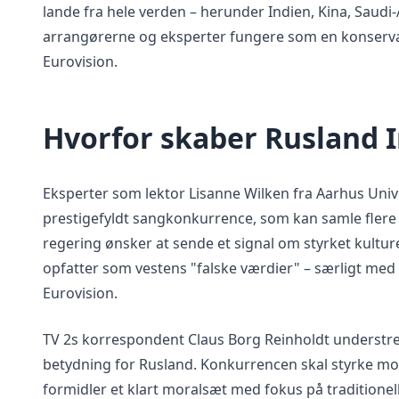
lande fra hele verden – herunder Indien, Kina, Saudi-
arrangørerne og eksperter fungere som en konservati
Eurovision.
Hvorfor skaber Rusland I
Eksperter som lektor Lisanne Wilken fra Aarhus Univ
prestigefyldt sangkonkurrence, som kan samle flere 
regering ønsker at sende et signal om styrket kult
opfatter som vestens "falske værdier" – særligt me
Eurovision.
TV 2s korrespondent Claus Borg Reinholdt understreg
betydning for Rusland. Konkurrencen skal styrke mora
formidler et klart moralsæt med fokus på traditionelle