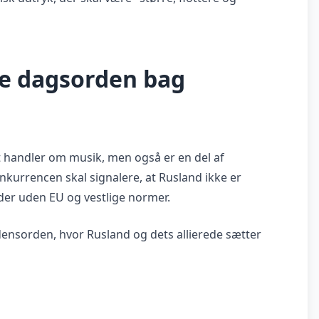
ke dagsorden bag
ot handler om musik, men også er en del af
kurrencen skal signalere, at Rusland ikke er
eder uden EU og vestlige normer.
densorden, hvor Rusland og dets allierede sætter