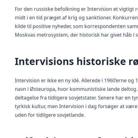
For den russiske befolkning er Intervision et vigtig
midt i en tid præget af krig og sanktioner. Konkurr
kilde til positive nyheder, som korrespondenten s
Moskvas metrosystem, der historisk har givet håb i s
Intervisions historiske r
Intervision er ikke en ny idé. Allerede i 1960’erne
navn i Østeuropa, hvor kommunistiske lande deltog.
deltagelse fra tidligere sovjetstater. Senere har en t
tyrkisk kultur, men Intervision i dag forsøger at væ
uden for tidligere sovjetlande.