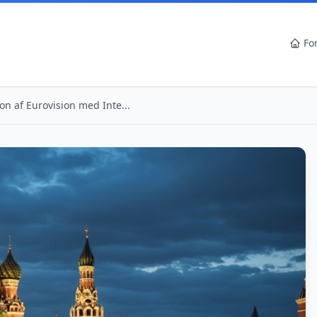
Fo
n af Eurovision med Inte...