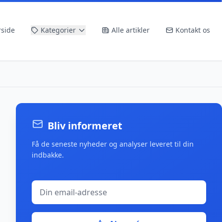
rside
Kategorier
Alle artikler
Kontakt os
Bliv informeret
Få de seneste nyheder og analyser leveret til din
indbakke.