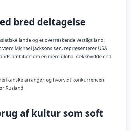
ed bred deltagelse
siatiske lande og et overraskende vestligt land,
 være Michael Jacksons søn, repræsenterer USA
slands ambition om en mere global rækkevidde end
merikanske arrangør, og hvorvidt konkurrencen
 for Rusland.
brug af kultur som soft