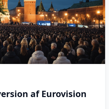
ersion af Eurovision