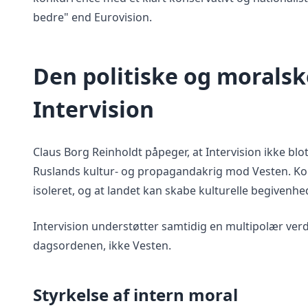
bedre" end Eurovision.
Den politiske og morals
Intervision
Claus Borg Reinholdt påpeger, at Intervision ikke bl
Ruslands kultur- og propagandakrig mod Vesten. Kon
isoleret, og at landet kan skabe kulturelle begivenh
Intervision understøtter samtidig en multipolær ver
dagsordenen, ikke Vesten.
Styrkelse af intern moral