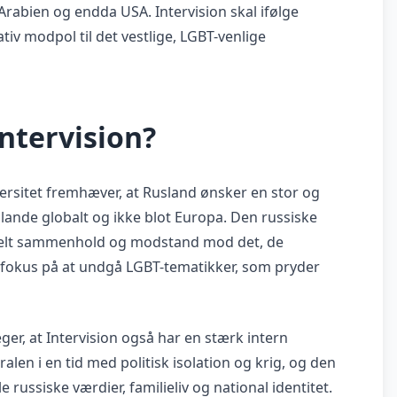
Arabien og endda USA. Intervision skal ifølge
v modpol til det vestlige, LGBT-venlige
ntervision?
ersitet fremhæver, at Rusland ønsker en stor og
lande globalt og ikke blot Europa. Den russiske
urelt sammenhold og modstand mod det, de
d fokus på at undgå LGBT-tematikker, som pryder
er, at Intervision også har en stærk intern
len i en tid med politisk isolation og krig, og den
 russiske værdier, familieliv og national identitet.