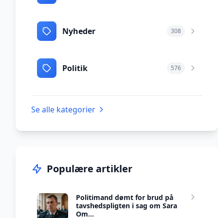
Nyheder
308
Politik
576
Se alle kategorier
Populære artikler
Politimand dømt for brud på
tavshedspligten i sag om Sara
Om...