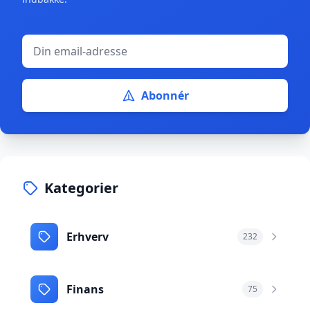
Abonnér
Kategorier
Erhverv
232
Finans
75