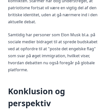
konflikten. Starmer har dog understreget, at
patriotisme fortsat vil være en vigtig del af den
britiske identitet, uden at gå nærmere ind i den
aktuelle debat.
Samtidig har personer som Elon Musk bl.a. på
sociale medier bidraget til at sprede budskabet
ved at opfordre til at "poste det engelske flag"
som svar på øget immigration, hvilket viser,
hvordan debatten nu også foregår på globale
platforme.
Konklusion og
perspektiv