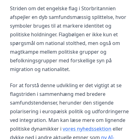
Striden om det engelske flag i Storbritannien
afspejler en dyb samfundsmæssig splittelse, hvor
symboler bruges til at markere identitet og
politiske holdninger. Flagbølgen er ikke kun et
spørgsmål om national stolthed, men også om
magtkampe mellem politiske grupper og
befolkningsgrupper med forskellige syn på
migration og nationalitet.
For at forstå denne udvikling er det vigtigt at se
flagstriden i sammenhæng med bredere
samfundstendenser, herunder den stigende
polarisering i europæisk politik og udfordringerne
ved integration. Man kan læse mere om lignende
politiske dynamikker i
vores nyhedssektion
eller
dykke ned i andre aktuelle emner som
ny AI-