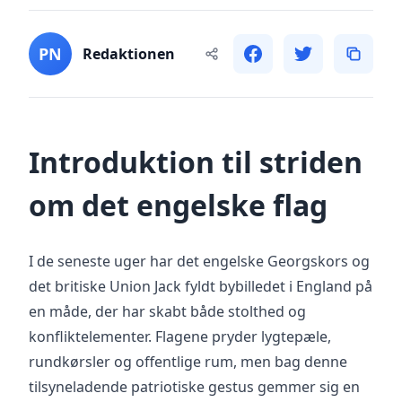
PN
Redaktionen
Introduktion til striden
om det engelske flag
I de seneste uger har det engelske Georgskors og
det britiske Union Jack fyldt bybilledet i England på
en måde, der har skabt både stolthed og
konfliktelementer. Flagene pryder lygtepæle,
rundkørsler og offentlige rum, men bag denne
tilsyneladende patriotiske gestus gemmer sig en