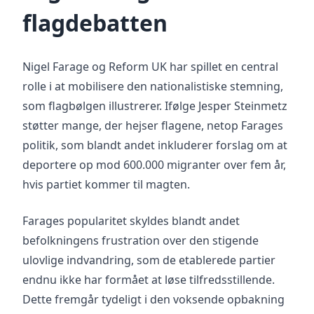
flagdebatten
Nigel Farage og Reform UK har spillet en central
rolle i at mobilisere den nationalistiske stemning,
som flagbølgen illustrerer. Ifølge Jesper Steinmetz
støtter mange, der hejser flagene, netop Farages
politik, som blandt andet inkluderer forslag om at
deportere op mod 600.000 migranter over fem år,
hvis partiet kommer til magten.
Farages popularitet skyldes blandt andet
befolkningens frustration over den stigende
ulovlige indvandring, som de etablerede partier
endnu ikke har formået at løse tilfredsstillende.
Dette fremgår tydeligt i den voksende opbakning