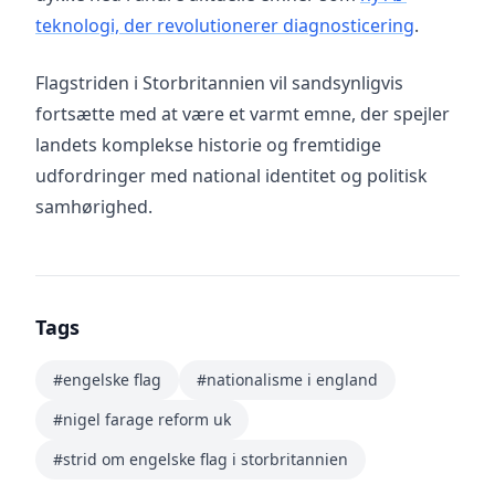
teknologi, der revolutionerer diagnosticering
.
Flagstriden i Storbritannien vil sandsynligvis
fortsætte med at være et varmt emne, der spejler
landets komplekse historie og fremtidige
udfordringer med national identitet og politisk
samhørighed.
Tags
#engelske flag
#nationalisme i england
#nigel farage reform uk
#strid om engelske flag i storbritannien