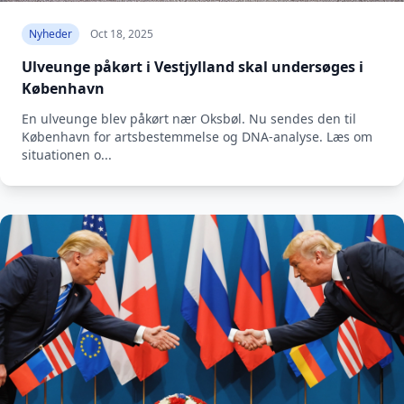
Nyheder
Oct 18, 2025
Ulveunge påkørt i Vestjylland skal undersøges i
København
En ulveunge blev påkørt nær Oksbøl. Nu sendes den til
København for artsbestemmelse og DNA-analyse. Læs om
situationen o...