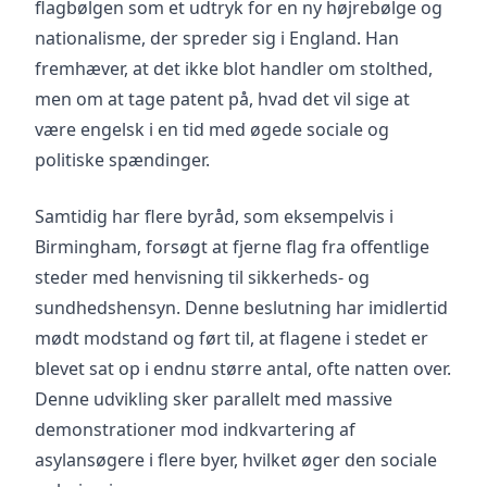
flagbølgen som et udtryk for en ny højrebølge og
nationalisme, der spreder sig i England. Han
fremhæver, at det ikke blot handler om stolthed,
men om at tage patent på, hvad det vil sige at
være engelsk i en tid med øgede sociale og
politiske spændinger.
Samtidig har flere byråd, som eksempelvis i
Birmingham, forsøgt at fjerne flag fra offentlige
steder med henvisning til sikkerheds- og
sundhedshensyn. Denne beslutning har imidlertid
mødt modstand og ført til, at flagene i stedet er
blevet sat op i endnu større antal, ofte natten over.
Denne udvikling sker parallelt med massive
demonstrationer mod indkvartering af
asylansøgere i flere byer, hvilket øger den sociale