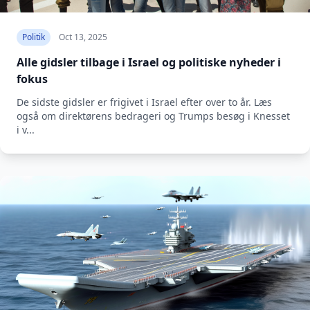
Politik
Oct 13, 2025
Alle gidsler tilbage i Israel og politiske nyheder i
fokus
De sidste gidsler er frigivet i Israel efter over to år. Læs
også om direktørens bedrageri og Trumps besøg i Knesset
i v...