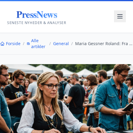
PressNews
SENESTE NYHEDER & ANALYSER
Alle
Forside
/
/
General
/
Maria Gessner Roland: Fra diagnose til fantasyforf...
artikler