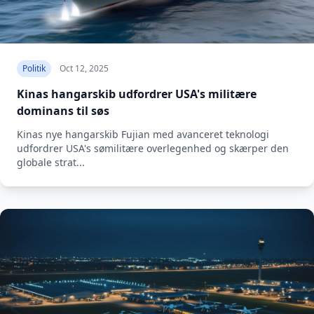
Politik
Oct 12, 2025
Kinas hangarskib udfordrer USA's militære
dominans til søs
Kinas nye hangarskib Fujian med avanceret teknologi
udfordrer USA's sømilitære overlegenhed og skærper den
globale strat...