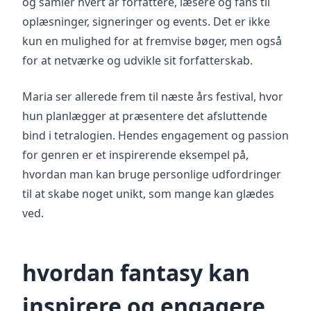
og samler hvert år forfattere, læsere og fans til
oplæsninger, signeringer og events. Det er ikke
kun en mulighed for at fremvise bøger, men også
for at netværke og udvikle sit forfatterskab.
Maria ser allerede frem til næste års festival, hvor
hun planlægger at præsentere det afsluttende
bind i tetralogien. Hendes engagement og passion
for genren er et inspirerende eksempel på,
hvordan man kan bruge personlige udfordringer
til at skabe noget unikt, som mange kan glædes
ved.
hvordan fantasy kan
inspirere og engagere