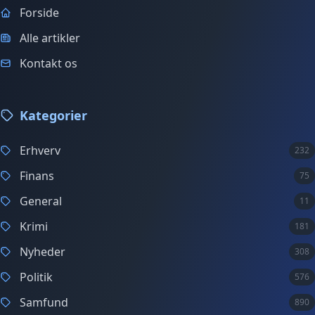
Forside
Alle artikler
Kontakt os
Kategorier
Erhverv
232
Finans
75
General
11
Krimi
181
Nyheder
308
Politik
576
Samfund
890