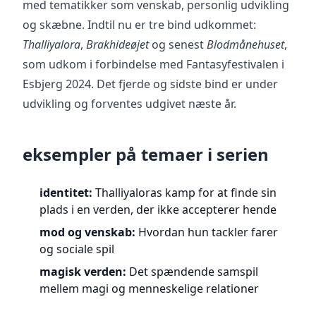
med tematikker som venskab, personlig udvikling
og skæbne. Indtil nu er tre bind udkommet:
Thalliyalora
,
Brakhideøjet
og senest
Blodmånehuset
,
som udkom i forbindelse med Fantasyfestivalen i
Esbjerg 2024. Det fjerde og sidste bind er under
udvikling og forventes udgivet næste år.
eksempler på temaer i serien
identitet:
Thalliyaloras kamp for at finde sin
plads i en verden, der ikke accepterer hende
mod og venskab:
Hvordan hun tackler farer
og sociale spil
magisk verden:
Det spændende samspil
mellem magi og menneskelige relationer