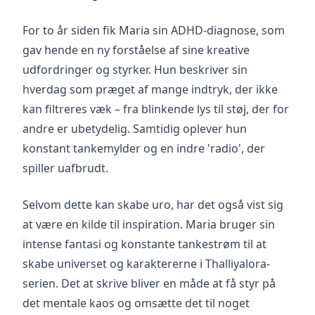
For to år siden fik Maria sin ADHD-diagnose, som
gav hende en ny forståelse af sine kreative
udfordringer og styrker. Hun beskriver sin
hverdag som præget af mange indtryk, der ikke
kan filtreres væk – fra blinkende lys til støj, der for
andre er ubetydelig. Samtidig oplever hun
konstant tankemylder og en indre 'radio', der
spiller uafbrudt.
Selvom dette kan skabe uro, har det også vist sig
at være en kilde til inspiration. Maria bruger sin
intense fantasi og konstante tankestrøm til at
skabe universet og karaktererne i Thalliyalora-
serien. Det at skrive bliver en måde at få styr på
det mentale kaos og omsætte det til noget