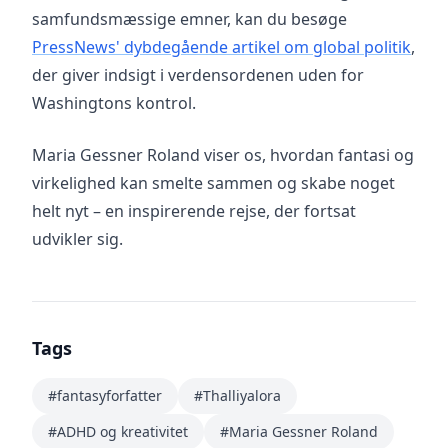
samfundsmæssige emner, kan du besøge
PressNews' dybdegående artikel om global politik
,
der giver indsigt i verdensordenen uden for
Washingtons kontrol.
Maria Gessner Roland viser os, hvordan fantasi og
virkelighed kan smelte sammen og skabe noget
helt nyt – en inspirerende rejse, der fortsat
udvikler sig.
Tags
#fantasyforfatter
#Thalliyalora
#ADHD og kreativitet
#Maria Gessner Roland