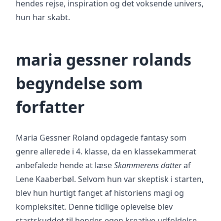
hendes rejse, inspiration og det voksende univers,
hun har skabt.
maria gessner rolands
begyndelse som
forfatter
Maria Gessner Roland opdagede fantasy som
genre allerede i 4. klasse, da en klassekammerat
anbefalede hende at læse
Skammerens datter
af
Lene Kaaberbøl. Selvom hun var skeptisk i starten,
blev hun hurtigt fanget af historiens magi og
kompleksitet. Denne tidlige oplevelse blev
startskuddet til hendes egen kreative udfoldelse,