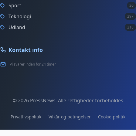
Sport
36
Teknologi
297
Udland
318
Kontakt info
Vi svarer inden for 24 timer
© 2026 PressNews. Alle rettigheder forbeholdes
Privatlivspolitik
Vilkår og betingelser
Cookie-politik