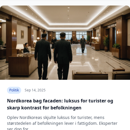
Politik
Sep 14, 2025
Nordkorea bag facaden: luksus for turister og
skarp kontrast for befolkningen
Oplev Nordkoreas skjulte luksus for turister, mens
størstedelen af befolkningen lever i fattigdom. Eksperter
ser dog for...