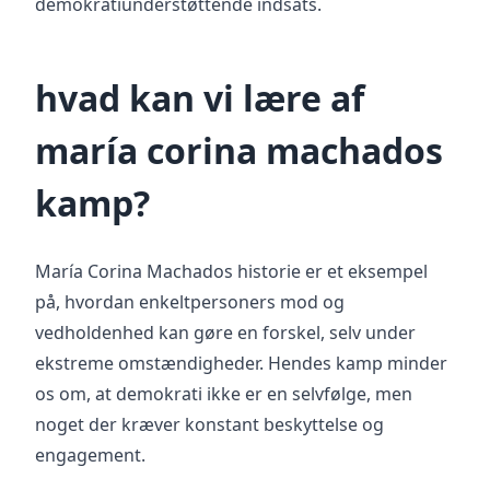
demokratiunderstøttende indsats.
hvad kan vi lære af
maría corina machados
kamp?
María Corina Machados historie er et eksempel
på, hvordan enkeltpersoners mod og
vedholdenhed kan gøre en forskel, selv under
ekstreme omstændigheder. Hendes kamp minder
os om, at demokrati ikke er en selvfølge, men
noget der kræver konstant beskyttelse og
engagement.