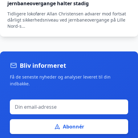
jernbaneovergange halter stadig
Tidligere lokofører Allan Christensen advarer mod fortsat
dårligt sikkerhedsniveau ved jernbaneovergange på Lille
Nord-s...
Bliv informeret
Få de seneste nyheder og analyser leveret til din
indbakke.
Abonnér