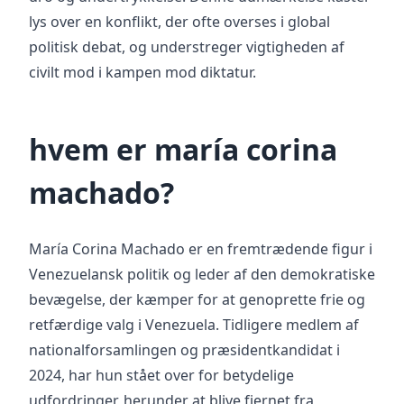
lys over en konflikt, der ofte overses i global
politisk debat, og understreger vigtigheden af
civilt mod i kampen mod diktatur.
hvem er maría corina
machado?
María Corina Machado er en fremtrædende figur i
Venezuelansk politik og leder af den demokratiske
bevægelse, der kæmper for at genoprette frie og
retfærdige valg i Venezuela. Tidligere medlem af
nationalforsamlingen og præsidentkandidat i
2024, har hun stået over for betydelige
udfordringer, herunder at blive fjernet fra