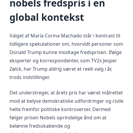
nobels fredspris i en
global kontekst
Valget af María Corina Machado står i kontrast til
tidligere spekulationer om, hvorvidt personer som
Donald Trump kunne modtage fredsprisen. Ifølge
eksperter og korrespondenter, som TV2s Jesper
Zølck, har Trump aldrig været et reelt valg i år,
trods indstillinger.
Det understreger, at årets pris har været målrettet
mod at belyse demokratiske udfordringer og civile
helte fremfor politiske kontroverser. Dermed
følger prisen Nobels oprindelige ånd om at
belønne fredsskabende og