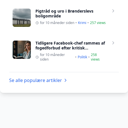
Pigtråd og uro i Brønderslevs
boligområde
for 10 måneder siden
•
Krimi
•
257 views
Tidligere Facebook-chef rammes af
fogedforbud efter kritisk...
for 10 måneder
258
•
Politik
•
siden
views
Se alle populære artikler