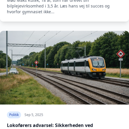
Mød Maks Kutek, 18 år, som har drevet sin
bilplejevirksomhed i 3,5 år. Læs hans vej til succes og
hvorfor gymnasiet ikke...
Politik
Sep 5, 2025
Lokoførers advarsel: Sikkerheden ved