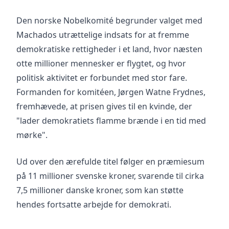
Den norske Nobelkomité begrunder valget med
Machados utrættelige indsats for at fremme
demokratiske rettigheder i et land, hvor næsten
otte millioner mennesker er flygtet, og hvor
politisk aktivitet er forbundet med stor fare.
Formanden for komitéen, Jørgen Watne Frydnes,
fremhævede, at prisen gives til en kvinde, der
"lader demokratiets flamme brænde i en tid med
mørke".
Ud over den ærefulde titel følger en præmiesum
på 11 millioner svenske kroner, svarende til cirka
7,5 millioner danske kroner, som kan støtte
hendes fortsatte arbejde for demokrati.