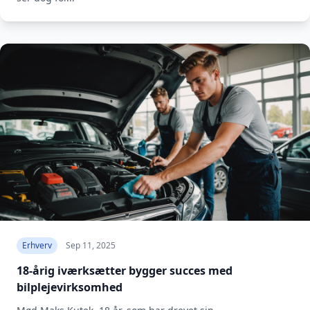
Erhverv
Sep 11, 2025
18-årig iværksætter bygger succes med
bilplejevirksomhed