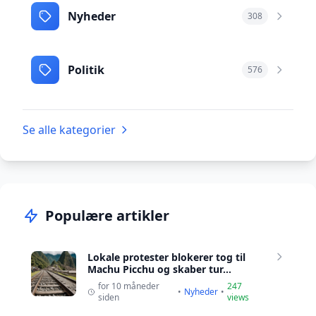
Nyheder
308
Politik
576
Se alle kategorier
Populære artikler
Lokale protester blokerer tog til
Machu Picchu og skaber tur...
for 10 måneder
247
•
Nyheder
•
siden
views