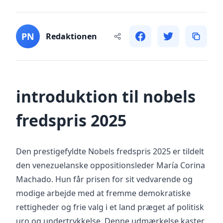
PN
Redaktionen
introduktion til nobels
fredspris 2025
Den prestigefyldte Nobels fredspris 2025 er tildelt
den venezuelanske oppositionsleder María Corina
Machado. Hun får prisen for sit vedvarende og
modige arbejde med at fremme demokratiske
rettigheder og frie valg i et land præget af politisk
uro og undertrykkelse. Denne udmærkelse kaster