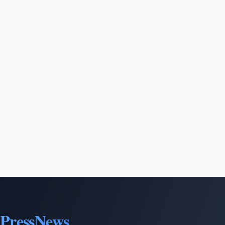
PressNews