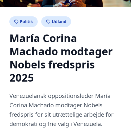
Politik
Udland
María Corina
Machado modtager
Nobels fredspris
2025
Venezuelansk oppositionsleder María
Corina Machado modtager Nobels
fredspris for sit utrættelige arbejde for
demokrati og frie valg i Venezuela.