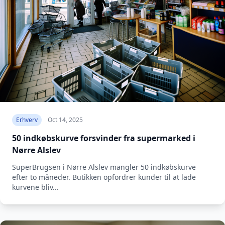
Erhverv
Oct 14, 2025
50 indkøbskurve forsvinder fra supermarked i
Nørre Alslev
SuperBrugsen i Nørre Alslev mangler 50 indkøbskurve
efter to måneder. Butikken opfordrer kunder til at lade
kurvene bliv...