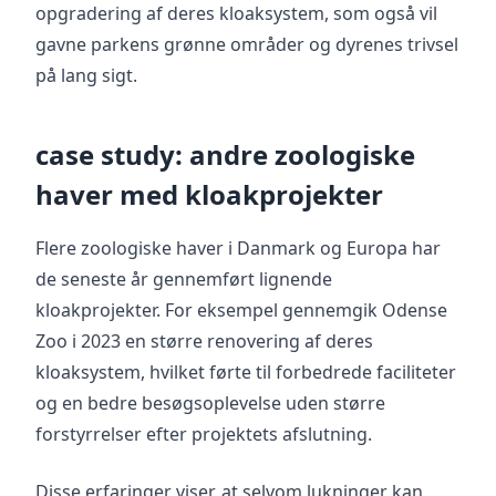
opgradering af deres kloaksystem, som også vil
gavne parkens grønne områder og dyrenes trivsel
på lang sigt.
case study: andre zoologiske
haver med kloakprojekter
Flere zoologiske haver i Danmark og Europa har
de seneste år gennemført lignende
kloakprojekter. For eksempel gennemgik Odense
Zoo i 2023 en større renovering af deres
kloaksystem, hvilket førte til forbedrede faciliteter
og en bedre besøgsoplevelse uden større
forstyrrelser efter projektets afslutning.
Disse erfaringer viser, at selvom lukninger kan