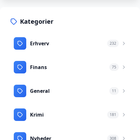
Kategorier
Erhverv
232
Finans
75
General
11
Krimi
181
Nyheder
308