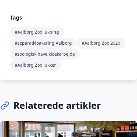
Tags
#Aalborg Zoo lukning
#separatkloakering Aalborg
#Aalborg Zoo 2026
#zoologisk have kloakarbejde
#Aalborg Zoo lukker
Relaterede artikler