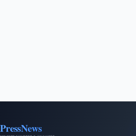
PressNews