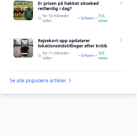
Er prisen på hakket oksekød
retfærdig i dag?
for 10 måneder
314
•
Erhverv
•
siden
views
Rejsekort-app opdaterer
lokationsindstillinger efter kritik
for 11 måneder
306
•
Erhverv
•
siden
views
Se alle populære artikler