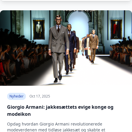
Nyheder
Oct 17, 2025
Giorgio Armani: jakkesættets evige konge og
modeikon
Opdag hvordan Giorgio Armani revolutionerede
modeverdenen med tidløse jakkesæt og skabte et