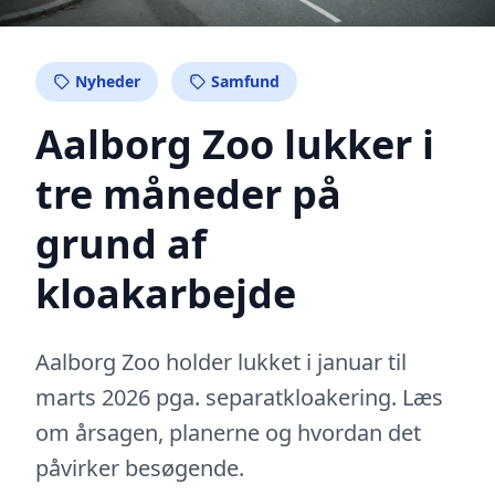
Nyheder
Samfund
Aalborg Zoo lukker i
tre måneder på
grund af
kloakarbejde
Aalborg Zoo holder lukket i januar til
marts 2026 pga. separatkloakering. Læs
om årsagen, planerne og hvordan det
påvirker besøgende.