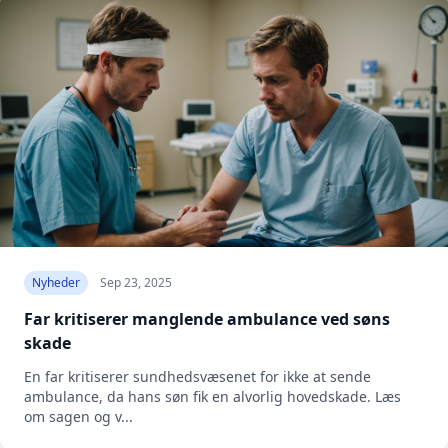
Nyheder
Sep 23, 2025
Far kritiserer manglende ambulance ved søns
skade
En far kritiserer sundhedsvæsenet for ikke at sende
ambulance, da hans søn fik en alvorlig hovedskade. Læs
om sagen og v...