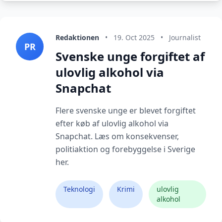
Redaktionen
•
19. Oct 2025
•
Journalist
PR
Svenske unge forgiftet af
ulovlig alkohol via
Snapchat
Flere svenske unge er blevet forgiftet
efter køb af ulovlig alkohol via
Snapchat. Læs om konsekvenser,
politiaktion og forebyggelse i Sverige
her.
Teknologi
Krimi
ulovlig
alkohol