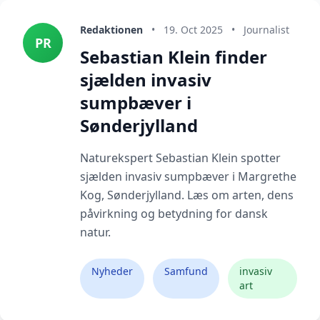
Redaktionen
•
19. Oct 2025
•
Journalist
PR
Sebastian Klein finder
sjælden invasiv
sumpbæver i
Sønderjylland
Naturekspert Sebastian Klein spotter
sjælden invasiv sumpbæver i Margrethe
Kog, Sønderjylland. Læs om arten, dens
påvirkning og betydning for dansk
natur.
Nyheder
Samfund
invasiv
art