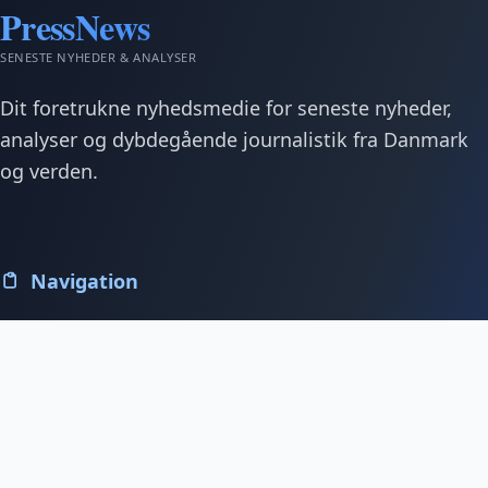
PressNews
SENESTE NYHEDER & ANALYSER
Dit foretrukne nyhedsmedie for seneste nyheder,
analyser og dybdegående journalistik fra Danmark
og verden.
Navigation
Forside
Alle artikler
Kontakt os