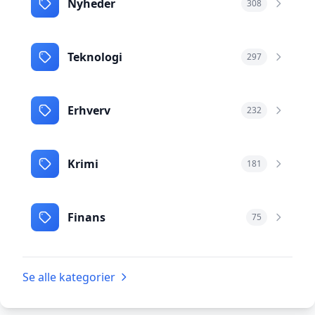
Nyheder
308
Teknologi
297
Erhverv
232
Krimi
181
Finans
75
Se alle kategorier