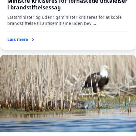
Ministre kritiseres for forhastede udtalelser
i brandstiftelsessag
Statsminister og udenrigsminister kritiseres for at koble
brandstiftelse til antisemitisme uden bevi...
Læs mere