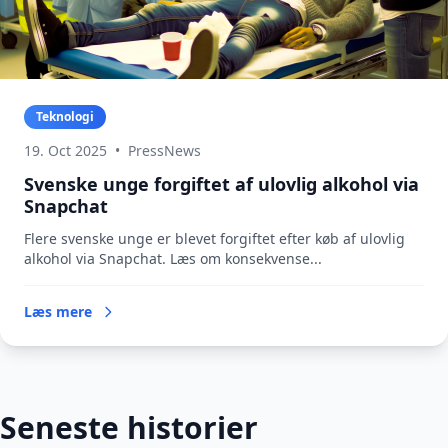
Teknologi
19. Oct 2025
•
PressNews
Svenske unge forgiftet af ulovlig alkohol via
Snapchat
Flere svenske unge er blevet forgiftet efter køb af ulovlig
alkohol via Snapchat. Læs om konsekvense...
Læs mere
Seneste historier