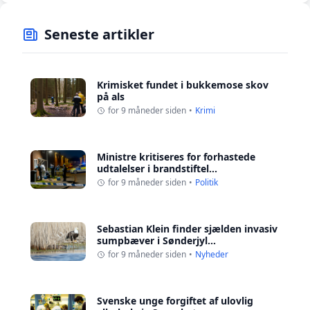
Seneste artikler
Krimisket fundet i bukkemose skov
på als
for 9 måneder siden
•
Krimi
Ministre kritiseres for forhastede
udtalelser i brandstiftel...
for 9 måneder siden
•
Politik
Sebastian Klein finder sjælden invasiv
sumpbæver i Sønderjyl...
for 9 måneder siden
•
Nyheder
Svenske unge forgiftet af ulovlig