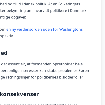
 og tillid i dansk politik. At en Folketingets
kker bekymring om, hvorvidt politikere i Danmark i
entlige opgaver.
e om
en ny verdensorden uden for Washingtons
spektiv.
hed
 er det essentielt, at formanden opretholder høje
r personlige interesser kan skabe problemer. Søren
e retningslinjer for politikernes bisidderroller.
e konsekvenser