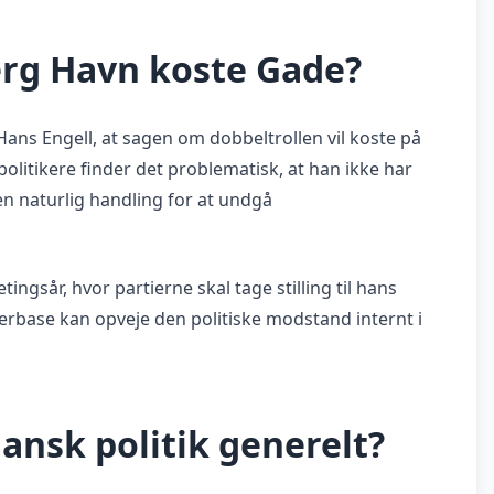
rg Havn koste Gade?
ans Engell, at sagen om dobbeltrollen vil koste på
olitikere finder det problematisk, at han ikke har
en naturlig handling for at undgå
ingsår, hvor partierne skal tage stilling til hans
erbase kan opveje den politiske modstand internt i
ansk politik generelt?