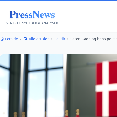
PressNews
SENESTE NYHEDER & ANALYSER
Forside
/
Alle artikler
/
Politik
/
Søren Gade og hans politisk