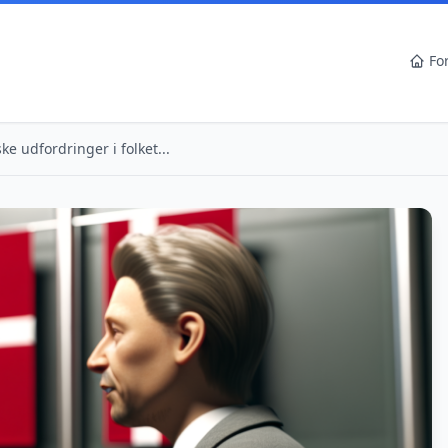
Fo
e udfordringer i folket...