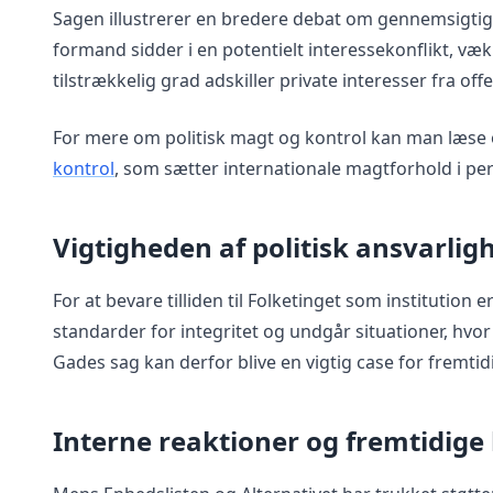
Sagen illustrerer en bredere debat om gennemsigtighed
formand sidder i en potentielt interessekonflikt, væ
tilstrækkelig grad adskiller private interesser fra off
For mere om politisk magt og kontrol kan man læs
kontrol
, som sætter internationale magtforhold i per
Vigtigheden af politisk ansvarlig
For at bevare tilliden til Folketinget som institution
standarder for integritet og undgår situationer, hvo
Gades sag kan derfor blive en vigtig case for fremtidig
Interne reaktioner og fremtidig