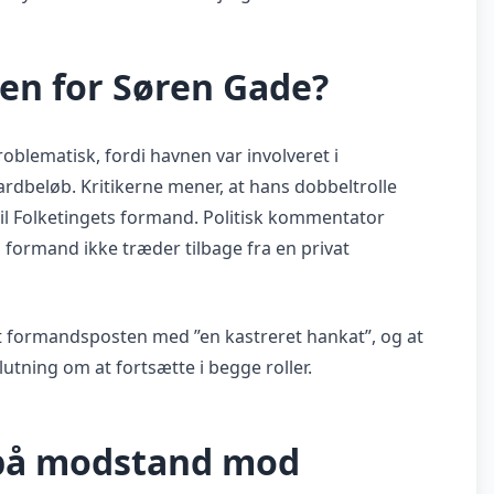
en for Søren Gade?
oblematisk, fordi havnen var involveret i
iardbeløb. Kritikerne mener, at hans dobbeltrolle
til Folketingets formand. Politisk kommentator
 formand ikke træder tilbage fra en privat
 formandsposten med ”en kastreret hankat”, og at
lutning om at fortsætte i begge roller.
 på modstand mod