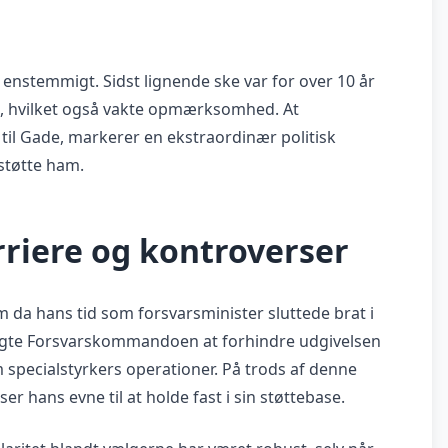
 enstemmigt. Sidst lignende ske var for over 10 år
ten, hvilket også vakte opmærksomhed. At
 til Gade, markerer en ekstraordinær politisk
 støtte ham.
rriere og kontroverser
m da hans tid som forsvarsminister sluttede brat i
øgte Forsvarskommandoen at forhindre udgivelsen
specialstyrkers operationer. På trods af denne
r hans evne til at holde fast i sin støttebase.