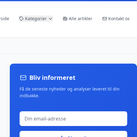
rside
Kategorier
Alle artikler
Kontakt os
Bliv informeret
Få de seneste nyheder og analyser leveret til din
indbakke.