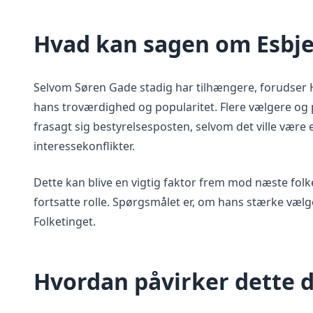
Hvad kan sagen om Esbje
Selvom Søren Gade stadig har tilhængere, forudser H
hans troværdighed og popularitet. Flere vælgere og p
frasagt sig bestyrelsesposten, selvom det ville være 
interessekonflikter.
Dette kan blive en vigtig faktor frem mod næste folket
fortsatte rolle. Spørgsmålet er, om hans stærke vælg
Folketinget.
Hvordan påvirker dette d