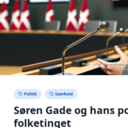
Politik
Samfund
Søren Gade og hans pol
folketinget