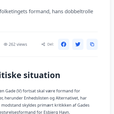
folketingets formand, hans dobbeltrolle
262 views
Del:
tiske situation
Søren Gade (V) fortsat skal være formand for
ier, herunder Enhedslisten og Alternativet, har
 modstand skyldes primært kritikken af Gades
estyrelsesformand for Esbjerg Havn.