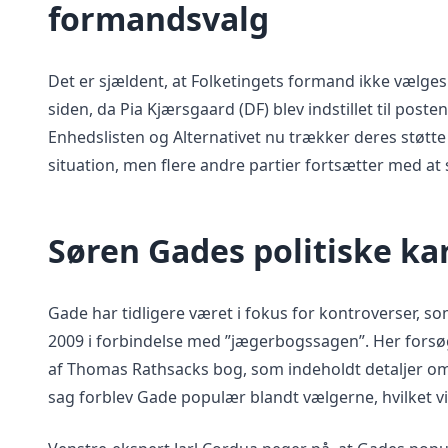
formandsvalg
Det er sjældent, at Folketingets formand ikke vælges
siden, da Pia Kjærsgaard (DF) blev indstillet til pos
Enhedslisten og Alternativet nu trækker deres støtte
situation, men flere andre partier fortsætter med at
Søren Gades politiske ka
Gade har tidligere været i fokus for kontroverser, so
2009 i forbindelse med ”jægerbogssagen”. Her fors
af Thomas Rathsacks bog, som indeholdt detaljer om 
sag forblev Gade populær blandt vælgerne, hvilket vise