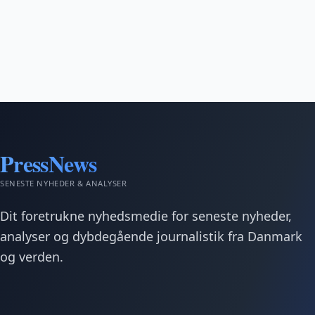
PressNews
SENESTE NYHEDER & ANALYSER
Dit foretrukne nyhedsmedie for seneste nyheder,
analyser og dybdegående journalistik fra Danmark
og verden.