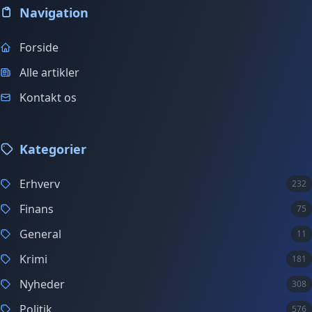
Navigation
Forside
Alle artikler
Kontakt os
Kategorier
Erhverv
232
Finans
75
General
11
Krimi
181
Nyheder
308
Politik
576