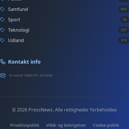
Samfund
890
Sport
36
Teknologi
297
Udland
318
Kontakt info
Vi svarer inden for 24 timer
© 2026 PressNews. Alle rettigheder forbeholdes
Privatlivspolitik
Vilkår og betingelser
Cookie-politik