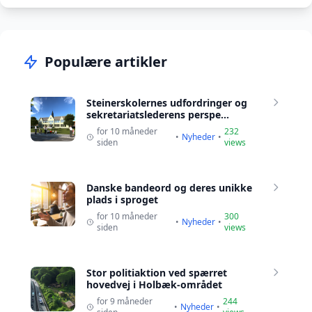
Populære artikler
Steinerskolernes udfordringer og
sekretariatslederens perspe...
for 10 måneder
232
•
Nyheder
•
siden
views
Danske bandeord og deres unikke
plads i sproget
for 10 måneder
300
•
Nyheder
•
siden
views
Stor politiaktion ved spærret
hovedvej i Holbæk-området
for 9 måneder
244
•
Nyheder
•