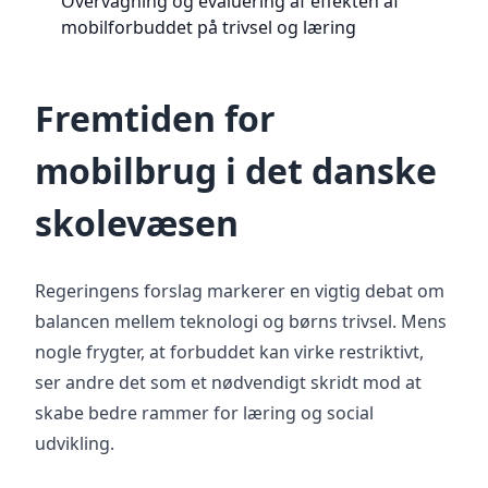
Overvågning og evaluering af effekten af
mobilforbuddet på trivsel og læring
Fremtiden for
mobilbrug i det danske
skolevæsen
Regeringens forslag markerer en vigtig debat om
balancen mellem teknologi og børns trivsel. Mens
nogle frygter, at forbuddet kan virke restriktivt,
ser andre det som et nødvendigt skridt mod at
skabe bedre rammer for læring og social
udvikling.