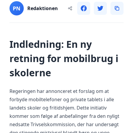
PN
Redaktionen
Indledning: En ny
retning for mobilbrug i
skolerne
Regeringen har annonceret et forslag om at
forbyde mobiltelefoner og private tablets i alle
landets skoler og fritidshjem. Dette initiativ
kommer som følge af anbefalinger fra den nyligt
nedsatte Trivselskommission, der har undersøgt
den stigende mistrivsel blandt børn og unge.