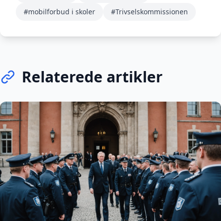
#mobilforbud i skoler
#Trivselskommissionen
Relaterede artikler