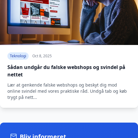
Teknologi
Oct 8, 2025
Sådan undgår du falske webshops og svindel på
nettet
Lær at genkende falske webshops og beskyt dig mod
online svindel med vores praktiske råd. Undgå tab og køb
trygt på nett...
Bliv informeret