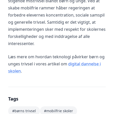
stigende mistrivsel blandt børn og unge. Ved at
skabe mobilfrie rammer håber regeringen at
forbedre elevernes koncentration, sociale samspil
og generelle trivsel. Samtidig er det vigtigt, at
implementeringen sker med respekt for skolernes
forskelligheder og med inddragelse af alle
interessenter.
Læs mere om hvordan teknologi påvirker børn og
unges trivsel i vores artikel om
digital dannelse i
skolen
.
Tags
#børns trivsel
#mobilfrie skoler