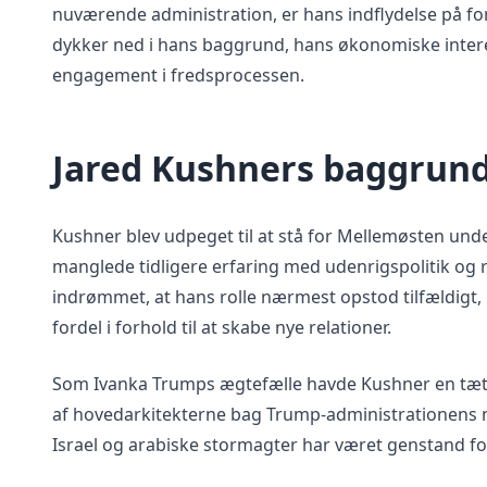
nuværende administration, er hans indflydelse på fo
dykker ned i hans baggrund, hans økonomiske interes
engagement i fredsprocessen.
Jared Kushners baggrun
Kushner blev udpeget til at stå for Mellemøsten un
manglede tidligere erfaring med udenrigspolitik og r
indrømmet, at hans rolle nærmest opstod tilfældigt,
fordel i forhold til at skabe nye relationer.
Som Ivanka Trumps ægtefælle havde Kushner en tæt 
af hovedarkitekterne bag Trump-administrationens næ
Israel og arabiske stormagter har været genstand f