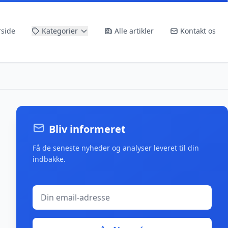
rside
Kategorier
Alle artikler
Kontakt os
Bliv informeret
Få de seneste nyheder og analyser leveret til din
indbakke.