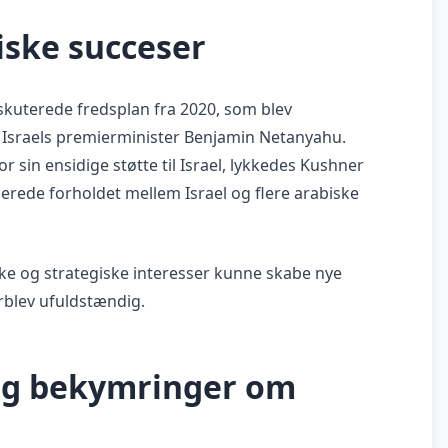
iske succeser
kuterede fredsplan fra 2020, som blev
 Israels premierminister Benjamin Netanyahu.
r sin ensidige støtte til Israel, lykkedes Kushner
erede forholdet mellem Israel og flere arabiske
e og strategiske interesser kunne skabe nye
orblev ufuldstændig.
og bekymringer om