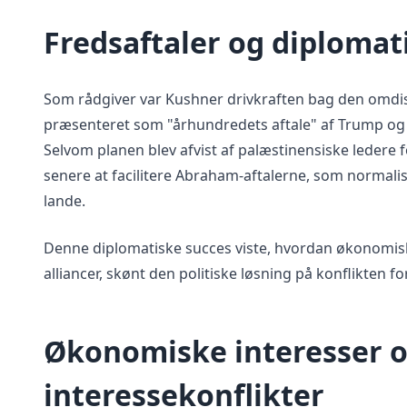
Fredsaftaler og diplomat
Som rådgiver var Kushner drivkraften bag den omdis
præsenteret som "århundredets aftale" af Trump og
Selvom planen blev afvist af palæstinensiske ledere fo
senere at facilitere Abraham-aftalerne, som normalis
lande.
Denne diplomatiske succes viste, hvordan økonomisk
alliancer, skønt den politiske løsning på konflikten f
Økonomiske interesser 
interessekonflikter