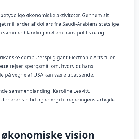
etydelige økonomiske aktiviteter. Gennem sit
t milliarder af dollars fra Saudi-Arabiens statslige
r om sammenblanding mellem hans politiske og
ikanske computerspilgigant Electronic Arts til en
Dette rejser spørgsmål om, hvorvidt hans
de på vegne af USA kan være upassende.
ende sammenblanding. Karoline Leavitt,
 donerer sin tid og energi til regeringens arbejde
 økonomiske vision