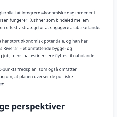
glerolle i at integrere økonomiske dagsordener i
ersen fungerer Kushner som bindeled mellem
en effektiv strategi for at engagere arabiske lande.
a har stort økonomisk potentiale, og han har
s Riviera" – et omfattende bygge- og
og job, mens palæstinensere flyttes til nabolande.
0-punkts fredsplan, som også omfatter
og om, at planen overser de politiske
ed.
ge perspektiver