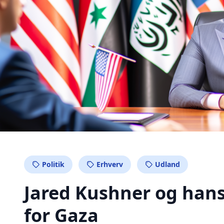
Politik
Erhverv
Udland
Jared Kushner og hans 
for Gaza