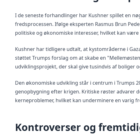
I de seneste forhandlinger har Kushner spillet en nø
fredsprocessen. Ifølge eksperten Rasmus Brun Ped
politiske og økonomiske interesser, hvilket kan være 
Kushner har tidligere udtalt, at kystområderne i Gaz
støttet Trumps forslag om at skabe en "Mellemøsten
udviklingsprojekt, der skal give tusindvis af boliger 
Den økonomiske udvikling står i centrum i Trumps 2
genopbygning efter krigen. Kritiske røster advarer d
kerneproblemer, hvilket kan underminere en varig fr
Kontroverser og fremtidi