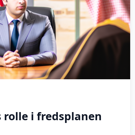
rolle i fredsplanen