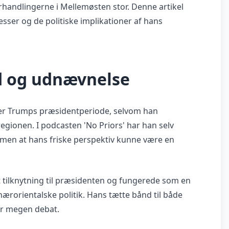
rhandlingerne i Mellemøsten stor. Denne artikel
ser og de politiske implikationer af hans
d og udnævnelse
der Trumps præsidentperiode, selvom han
egionen. I podcasten 'No Priors' har han selv
 men at hans friske perspektiv kunne være en
tilknytning til præsidenten og fungerede som en
rorientalske politik. Hans tætte bånd til både
or megen debat.