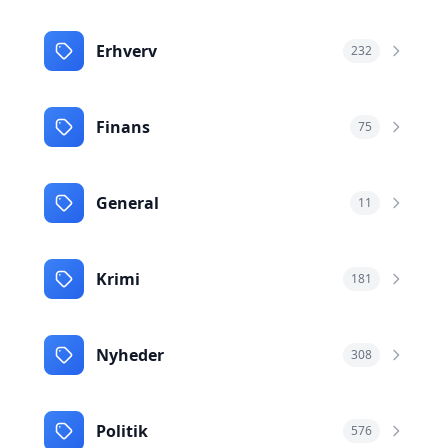
Erhverv
232
Finans
75
General
11
Krimi
181
Nyheder
308
Politik
576