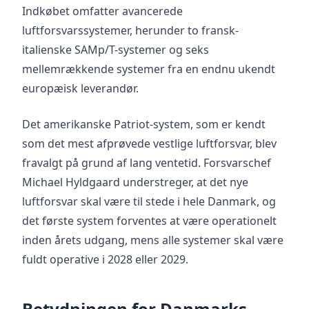
Indkøbet omfatter avancerede
luftforsvarssystemer, herunder to fransk-
italienske SAMp/T-systemer og seks
mellemrækkende systemer fra en endnu ukendt
europæisk leverandør.
Det amerikanske Patriot-system, som er kendt
som det mest afprøvede vestlige luftforsvar, blev
fravalgt på grund af lang ventetid. Forsvarschef
Michael Hyldgaard understreger, at det nye
luftforsvar skal være til stede i hele Danmark, og
det første system forventes at være operationelt
inden årets udgang, mens alle systemer skal være
fuldt operative i 2028 eller 2029.
Betydningen for Danmarks