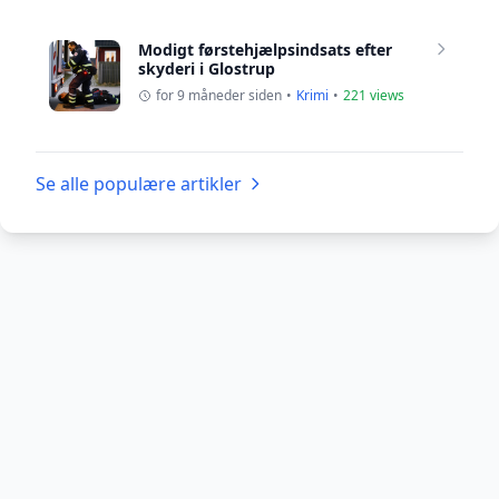
Modigt førstehjælpsindsats efter
skyderi i Glostrup
for 9 måneder siden
•
Krimi
•
221 views
Se alle populære artikler