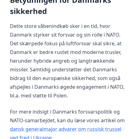
sikkerhed
Dette store våbenindkøb sker i en tid, hvor
Danmark styrker sit forsvar og sin rolle i NATO.
Det skærpede fokus på luftforsvar skal sikre, at
Danmark er bedre rustet mod moderne trusler,
herunder hybride angreb og langtrækkende
missiler. Samtidig understøtter det Danmarks
bidrag til den europæiske sikkerhed, som også
afspejles i Danmarks øgede engagement i NATO,
bl.a. med støtte til Polen.
For mere indsigt i Danmarks forsvarspolitik og
NATO-samarbejdet, kan du læse vores artikel om
dansk generalmajor advarer om russisk trussel
ved fred i Ukraine
.