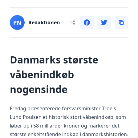
PN
Redaktionen
Danmarks største
våbenindkøb
nogensinde
Fredag præsenterede forsvarsminister Troels
Lund Poulsen et historisk stort våbenindkøb, som
løber op i 58 milliarder kroner og markerer det
største enkeltstående indkøb i danmarkshistorien.