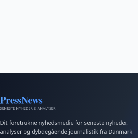
PressNews
SENESTE NYHEDER & ANALYSER
Dit foretrukne nyhedsmedie for seneste nyheder,
analyser og dybdegående journalistik fra Danmark