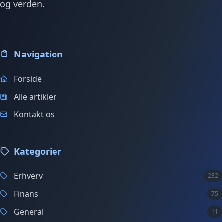
og verden.
Navigation
Forside
Alle artikler
Kontakt os
Kategorier
Erhverv
232
Finans
75
General
11