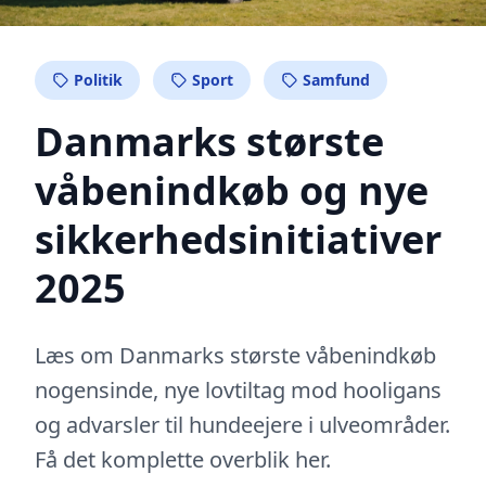
Politik
Sport
Samfund
Danmarks største
våbenindkøb og nye
sikkerhedsinitiativer
2025
Læs om Danmarks største våbenindkøb
nogensinde, nye lovtiltag mod hooligans
og advarsler til hundeejere i ulveområder.
Få det komplette overblik her.