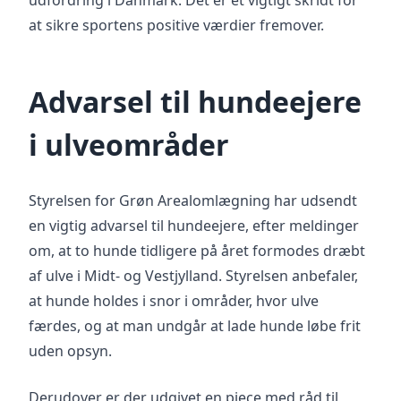
udfordring i Danmark. Det er et vigtigt skridt for
at sikre sportens positive værdier fremover.
Advarsel til hundeejere
i ulveområder
Styrelsen for Grøn Arealomlægning har udsendt
en vigtig advarsel til hundeejere, efter meldinger
om, at to hunde tidligere på året formodes dræbt
af ulve i Midt- og Vestjylland. Styrelsen anbefaler,
at hunde holdes i snor i områder, hvor ulve
færdes, og at man undgår at lade hunde løbe frit
uden opsyn.
Derudover er der udgivet en pjece med råd til