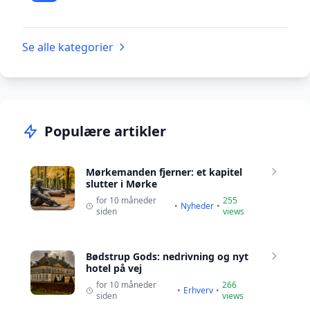
Se alle kategorier
Populære artikler
Mørkemanden fjerner: et kapitel
slutter i Mørke
for 10 måneder
255
•
Nyheder
•
siden
views
Bødstrup Gods: nedrivning og nyt
hotel på vej
for 10 måneder
266
•
Erhverv
•
siden
views