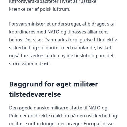
luftforsvarskapaciteter i lyset af russiske
krænkelser af polsk luftrum.
Forsvarsministeriet understreger, at bidraget skal
koordineres med NATO og tilpasses alliancens
behov. Det viser Danmarks forpligtelse til kollektiv
sikkerhed og solidaritet med nabolande, hvilket
også forstærkes af den nylige beslutning om det
store våbenindkøb.
Baggrund for øget militær
tilstedeværelse
Den øgede danske militære støtte til NATO og
Polen er en direkte reaktion på den usikkerhed og
militære udfordringer, der præger Europa i disse