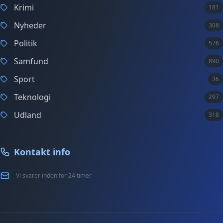
Krimi
181
Nyheder
308
Politik
576
Samfund
890
Sport
36
Teknologi
297
Udland
318
Kontakt info
Vi svarer inden for 24 timer