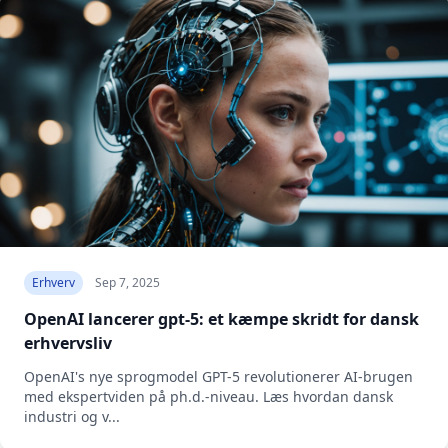
Erhverv
Sep 7, 2025
OpenAI lancerer gpt-5: et kæmpe skridt for dansk
erhvervsliv
OpenAI's nye sprogmodel GPT-5 revolutionerer AI-brugen
med ekspertviden på ph.d.-niveau. Læs hvordan dansk
industri og v...